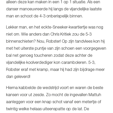
alleen deze kan maken in een 1 op 1 situatie. Als een
danser manoeuvreerde hij langs de vijandelijke laatste
man en schoot de 4-3 onberispelijk binnen.
Lekker man, en het eckte-Sneeker-kwartiertje was nog
niet om. Wie anders dan Chris Kritiek zou de 5-3
binnenschieten? Nou, Robster! Op zijn tandvlees kon hij
met het uiterste puntje van zijn schoen een voorgegeven
bal net genoeg toucheren zodat deze achter de
vijandelijke koolverdediger kon caramboleren. 5-3,
Robster eraf met kramp, maar hij had zijn bijdrage meer
dan geleverd!
Hierna kabbelde de wedstrijd voort en waren de beste
kansen voor ut zesde. Zo mocht de ingevallen Mattuh
aanleggen voor een knap schot vanaf een metertje of
twintig welke helaas uiteenspatte op de lat. De