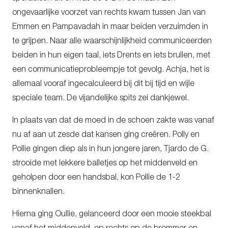
ongevaarlijke voorzet van rechts kwam tussen Jan van
Emmen en Pampavadah in maar beiden verzuimden in
te grijpen. Naar alle waarschijnlijkheid communiceerden
beiden in hun eigen taal, iets Drents en iets brullen, met
een communicatieprobleempje tot gevolg. Achja, het is
allemaal vooraf ingecalculeerd bij dit bij tijd en wijle
speciale team. De vijandelijke spits zei dankjewel.
In plaats van dat de moed in de schoen zakte was vanaf
nu af aan ut zesde dat kansen ging creëren. Polly en
Pollie gingen diep als in hun jongere jaren, Tjardo de G.
strooide met lekkere balletjes op het middenveld en
geholpen door een handsbal, kon Pollie de 1-2
binnenknallen.
Hierna ging Oullie, gelanceerd door een mooie steekbal