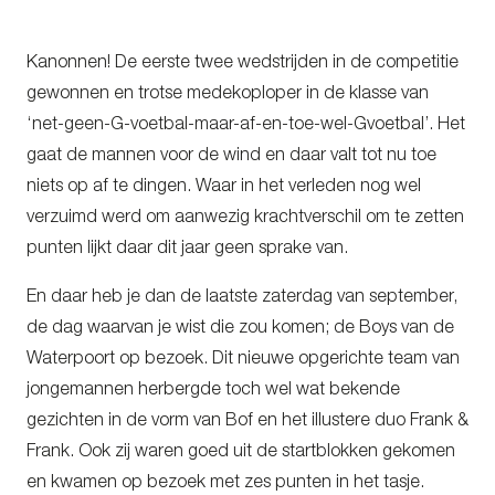
Kanonnen! De eerste twee wedstrijden in de competitie
gewonnen en trotse medekoploper in de klasse van
‘net-geen-G-voetbal-maar-af-en-toe-wel-Gvoetbal’. Het
gaat de mannen voor de wind en daar valt tot nu toe
niets op af te dingen. Waar in het verleden nog wel
verzuimd werd om aanwezig krachtverschil om te zetten
punten lijkt daar dit jaar geen sprake van.
En daar heb je dan de laatste zaterdag van september,
de dag waarvan je wist die zou komen; de Boys van de
Waterpoort op bezoek. Dit nieuwe opgerichte team van
jongemannen herbergde toch wel wat bekende
gezichten in de vorm van Bof en het illustere duo Frank &
Frank. Ook zij waren goed uit de startblokken gekomen
en kwamen op bezoek met zes punten in het tasje.