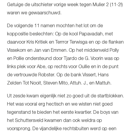
Getuige de uitschieter vorige week tegen Mulier 2 (11-2!)
waren we gewaarschuwd.
De volgende 11 namen mochten het lot om de
koppositie beslechten: Op de kool Papavadah, met
daarvoor Kris Kritiek en Terrror Terwisga en op de flanken
Vissekom en Jan van Emmen. Op het middenveld Polly
en Pollie ondersteund door Tjardo de G. Voorin was op
links plek voor Abe, op rechts voor Oullie en in de punt
de vertrouwde Robster. Op de bank Vissert, Hans
Zelden Tot Nooit, Steven Mito, Attuh. J., en Mattuh.
Ut zesde kwam eigenlijk niet zo goed uit de startblokken.
Het was vooral erg hectisch en we wisten niet goed
tegenstand te bieden het eerste kwartier. De boys van
het Schuttersveld kwamen dan ook weldra op
voorsprong. De vijandelijke rechtsbuiten werd op een