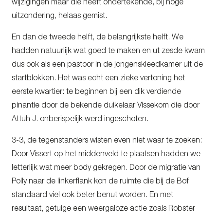
wijzigingen maar die heeft ondertekende, bij hoge
uitzondering, helaas gemist.
En dan de tweede helft, de belangrijkste helft. We
hadden natuurlijk wat goed te maken en ut zesde kwam
dus ook als een pastoor in de jongenskleedkamer uit de
startblokken. Het was echt een zieke vertoning het
eerste kwartier: te beginnen bij een dik verdiende
pinantie door de bekende duikelaar Vissekom die door
Attuh J. onberispelijk werd ingeschoten.
3-3, de tegenstanders wisten even niet waar te zoeken:
Door Vissert op het middenveld te plaatsen hadden we
letterlijk wat meer body gekregen. Door de migratie van
Polly naar de linkerflank kon de ruimte die bij de Bof
standaard viel ook beter benut worden. En met
resultaat, getuige een weergaloze actie zoals Robster