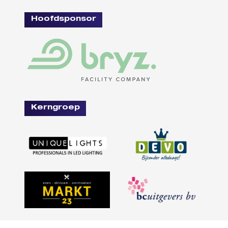
Hoofdsponsor
Kerngroep