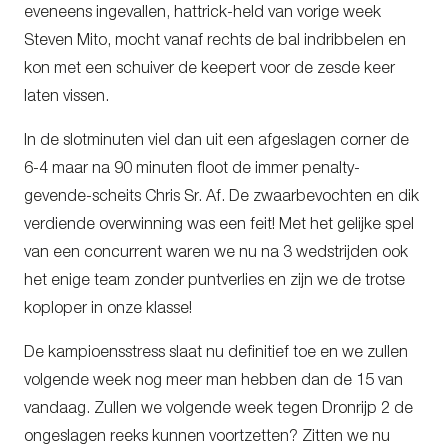
eveneens ingevallen, hattrick-held van vorige week
Steven Mito, mocht vanaf rechts de bal indribbelen en
kon met een schuiver de keepert voor de zesde keer
laten vissen.
In de slotminuten viel dan uit een afgeslagen corner de
6-4 maar na 90 minuten floot de immer penalty-
gevende-scheits Chris Sr. Af. De zwaarbevochten en dik
verdiende overwinning was een feit! Met het gelijke spel
van een concurrent waren we nu na 3 wedstrijden ook
het enige team zonder puntverlies en zijn we de trotse
koploper in onze klasse!
De kampioensstress slaat nu definitief toe en we zullen
volgende week nog meer man hebben dan de 15 van
vandaag. Zullen we volgende week tegen Dronrijp 2 de
ongeslagen reeks kunnen voortzetten? Zitten we nu