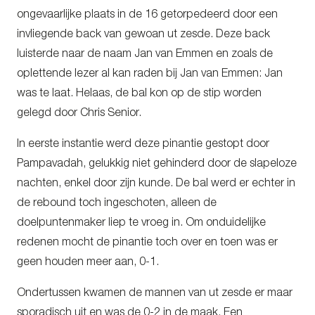
ongevaarlijke plaats in de 16 getorpedeerd door een
invliegende back van gewoan ut zesde. Deze back
luisterde naar de naam Jan van Emmen en zoals de
oplettende lezer al kan raden bij Jan van Emmen: Jan
was te laat. Helaas, de bal kon op de stip worden
gelegd door Chris Senior.
In eerste instantie werd deze pinantie gestopt door
Pampavadah, gelukkig niet gehinderd door de slapeloze
nachten, enkel door zijn kunde. De bal werd er echter in
de rebound toch ingeschoten, alleen de
doelpuntenmaker liep te vroeg in. Om onduidelijke
redenen mocht de pinantie toch over en toen was er
geen houden meer aan, 0-1.
Ondertussen kwamen de mannen van ut zesde er maar
sporadisch uit en was de 0-2 in de maak. Een