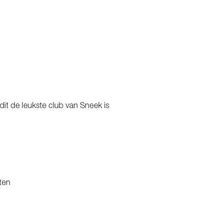
it de leukste club van Sneek is
ten