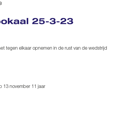
3
bokaal 25-3-23
het tegen elkaar opnemen in de rust van de wedstrijd
op 13 november 11 jaar