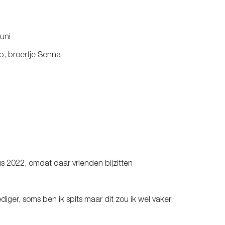
juni
ob, broertje Senna
s 2022, omdat daar vrienden bijzitten
diger, soms ben ik spits maar dit zou ik wel vaker