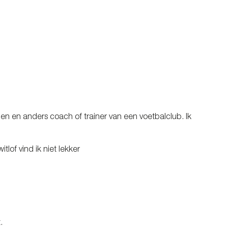
rden en anders coach of trainer van een voetbalclub. Ik
itlof vind ik niet lekker
.