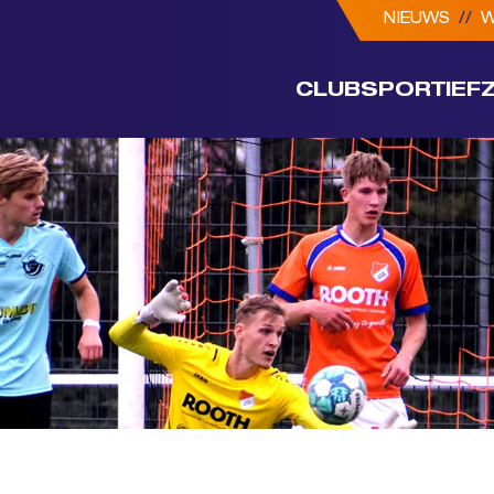
NIEUWS
//
W
CLUB
SPORTIEF