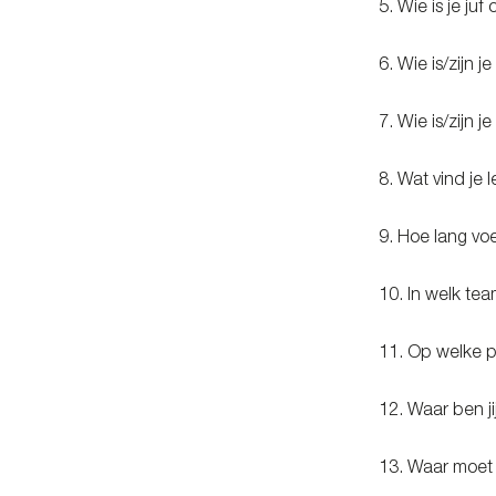
5. Wie is je ju
6. Wie is/zijn j
7. Wie is/zijn j
8. Wat vind je
9. Hoe lang vo
10. In welk te
11. Op welke po
12. Waar ben j
13. Waar moet