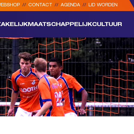
EBSHOP
//
CONTACT
//
AGENDA
//
LID WORDEN
ZAKELIJK
MAATSCHAPPELIJK
CULTUUR