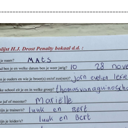
=============================================