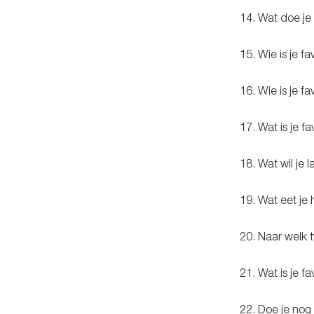
14. Wat doe je 
15. Wie is je f
16. Wie is je f
17. Wat is je f
18. Wat wil je 
19. Wat eet je h
20. Naar welk 
21. Wat is je f
22. Doe je nog