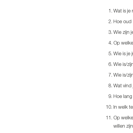
Wat is j
Hoe oud b
Wie zijn 
Op welke 
Wie is je
Wie is/zij
Wie is/zij
Wat vind 
Hoe lang
In welk t
Op welke 
willen zijn