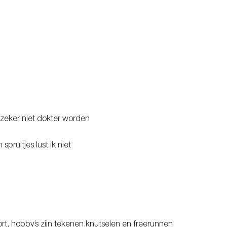
er zeker niet dokter worden
spruitjes lust ik niet
rt, hobby’s zijn tekenen,knutselen en freerunnen