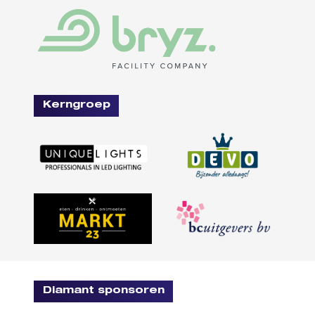
Kerngroep
Diamant sponsoren