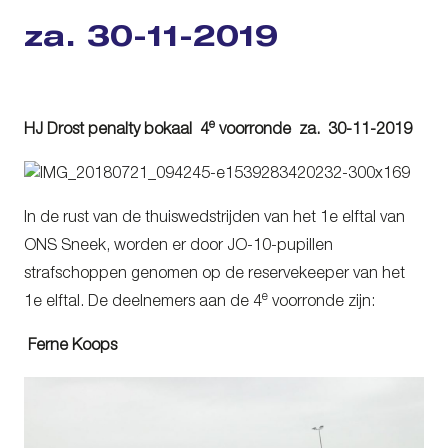
za. 30-11-2019
e
HJ Drost penalty bokaal 4
voorronde za. 30-11-2019
In de rust van de thuiswedstrijden van het 1e elftal van
ONS Sneek, worden er door JO-10-pupillen
strafschoppen genomen op de reservekeeper van het
e
1e elftal. De deelnemers aan de 4
voorronde zijn:
Ferne Koops