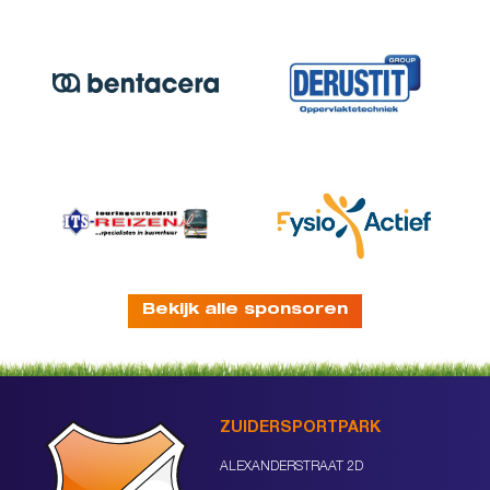
Bekijk alle sponsoren
ZUIDERSPORTPARK
ALEXANDERSTRAAT 2D