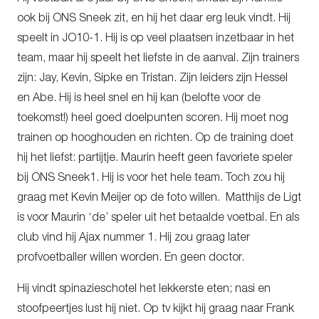
ook bij ONS Sneek zit, en hij het daar erg leuk vindt. Hij
speelt in JO10-1. Hij is op veel plaatsen inzetbaar in het
team, maar hij speelt het liefste in de aanval. Zijn trainers
zijn: Jay, Kevin, Sipke en Tristan. Zijn leiders zijn Hessel
en Abe. Hij is heel snel en hij kan (belofte voor de
toekomst!) heel goed doelpunten scoren. Hij moet nog
trainen op hooghouden en richten. Op de training doet
hij het liefst: partijtje. Maurin heeft geen favoriete speler
bij ONS Sneek1. Hij is voor het hele team. Toch zou hij
graag met Kevin Meijer op de foto willen. Matthijs de Ligt
is voor Maurin ‘de’ speler uit het betaalde voetbal. En als
club vind hij Ajax nummer 1. Hij zou graag later
profvoetballer willen worden. En geen doctor.
Hij vindt spinazieschotel het lekkerste eten; nasi en
stoofpeertjes lust hij niet. Op tv kijkt hij graag naar Frank