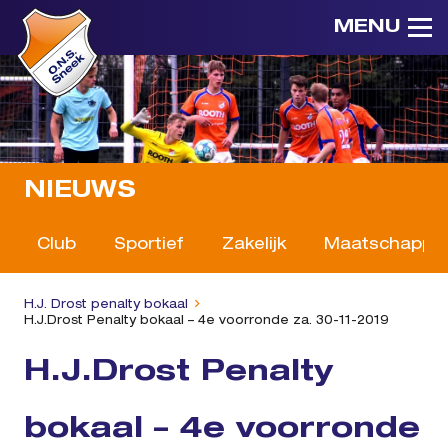
MENU
NIEUWS
Club
Sportief
Zakelijk
Maatschappeli
H.J. Drost penalty bokaal
H.J.Drost Penalty bokaal – 4e voorronde za. 30-11-2019
H.J.Drost Penalty
bokaal – 4e voorronde