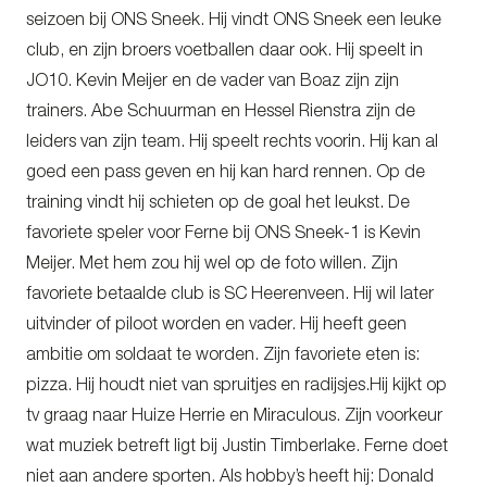
seizoen bij ONS Sneek. Hij vindt ONS Sneek een leuke
club, en zijn broers voetballen daar ook. Hij speelt in
JO10. Kevin Meijer en de vader van Boaz zijn zijn
trainers. Abe Schuurman en Hessel Rienstra zijn de
leiders van zijn team. Hij speelt rechts voorin. Hij kan al
goed een pass geven en hij kan hard rennen. Op de
training vindt hij schieten op de goal het leukst. De
favoriete speler voor Ferne bij ONS Sneek-1 is Kevin
Meijer. Met hem zou hij wel op de foto willen. Zijn
favoriete betaalde club is SC Heerenveen. Hij wil later
uitvinder of piloot worden en vader. Hij heeft geen
ambitie om soldaat te worden. Zijn favoriete eten is:
pizza. Hij houdt niet van spruitjes en radijsjes.Hij kijkt op
tv graag naar Huize Herrie en Miraculous. Zijn voorkeur
wat muziek betreft ligt bij Justin Timberlake. Ferne doet
niet aan andere sporten. Als hobby’s heeft hij: Donald