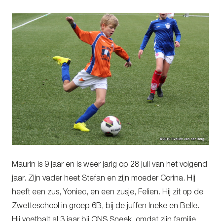
Maurin is 9 jaar en is weer jarig op 28 juli van het volgend
jaar. Zijn vader heet Stefan en zijn moeder Corina. Hij
heeft een zus, Yoniec, en een zusje, Felien. Hij zit op de
Zwetteschool in groep 6B, bij de juffen Ineke en Belle.
Hij voetbalt al 3 jaar bij ONS Sneek, omdat zijn familie