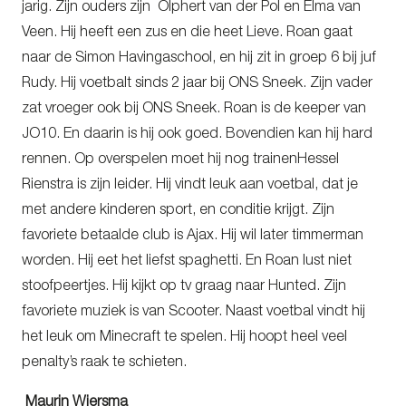
jarig. Zijn ouders zijn Olphert van der Pol en Elma van
Veen. Hij heeft een zus en die heet Lieve. Roan gaat
naar de Simon Havingaschool, en hij zit in groep 6 bij juf
Rudy. Hij voetbalt sinds 2 jaar bij ONS Sneek. Zijn vader
zat vroeger ook bij ONS Sneek. Roan is de keeper van
JO10. En daarin is hij ook goed. Bovendien kan hij hard
rennen. Op overspelen moet hij nog trainenHessel
Rienstra is zijn leider. Hij vindt leuk aan voetbal, dat je
met andere kinderen sport, en conditie krijgt. Zijn
favoriete betaalde club is Ajax. Hij wil later timmerman
worden. Hij eet het liefst spaghetti. En Roan lust niet
stoofpeertjes. Hij kijkt op tv graag naar Hunted. Zijn
favoriete muziek is van Scooter. Naast voetbal vindt hij
het leuk om Minecraft te spelen. Hij hoopt heel veel
penalty’s raak te schieten.
Maurin Wiersma