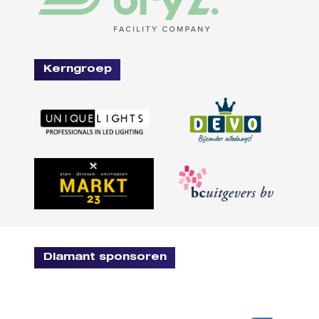
Kerngroep
Diamant sponsoren