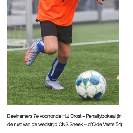
Deelnemers 7e voorronde H.J.Drost – Penaltybokaal (in
de rust van de wedstrijd ONS Sneek – d’Olde Veste’54):