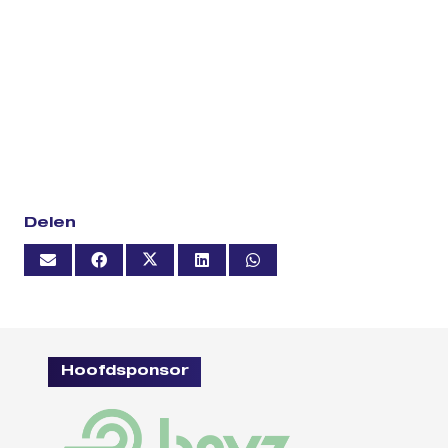
Delen
Hoofdsponsor