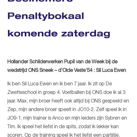
Penaltybokaal
komende zaterdag
Hollander Schilderwerken Pupil van de Week bij de
wedstrijd ONS Sneek – d’Olde Veste’54 : Sil Luca Ewen
Ik ben Sil Luca Ewen en ik ben 7 jaar. Ik zit op De
Zwetteschool in groep 4. Voetballen bij ONS doe ik al 3
jaar. Max, mijn broer heeft ook altijd bij ONS gespeeld en
Zep, mijn andere broer speelt in JO10-2. Zelf speel ik in
JO9-1, mijn trainer is Anco en mijn leiders zijn Sybren en
Tim. Ik speel het liefst in de spits, zodat ik lekker kan
scoren. Op de training speel ik het liefst een partijtje.