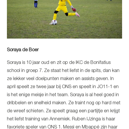
Soraya de Boer
Soraya is 10 jaar oud en zit op de IKC de Bonifatius
school in groep 7. Ze staat het liefst in de spits, dan kan
ze lekker veel doelpunten maken en assists geven. In
april speelt ze twee jaar bij ONS en speelt in JO11-1 en
is het enige meisje in het team. Soraya is al heel goed in
dribbelen en snelheid maken. Ze traint nog op hard met
de wreef schieten. Ze speelt graag een partijtje en krijgt
het liefst training van Annemiek. Ruben IJzinga is haar
favoriete speler van ONS 1. Messi en Mbappé zijn haar