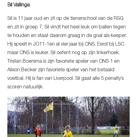
Sil Vallinga
Sil is 11 jaar oud en zit op de tienerschool van de RSG
en zit in groep 7. Sil vindt het heel leuk om ballen tegen
te houden en staat daarom graag in de goal als keeper.
Hij speelt in JO11-1en al vier jaar bij ONS. Eerst bij LSC
maar ONS is leuker. Sil oefent nog op zijn linkerhoek.
Tristan Boersma is zijn favoriete speler van ONS 1 en
Alison Becker zijn favoriete speler van het betaald
voetbal. Hij is fan van Liverpool. Sil gaat alle 5 penalty’s
scoren natuurlijk.