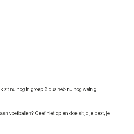
 Ik zit nu nog in groep 8 dus heb nu nog weinig
aan voetballen? Geef niet op en doe altijd je best, je