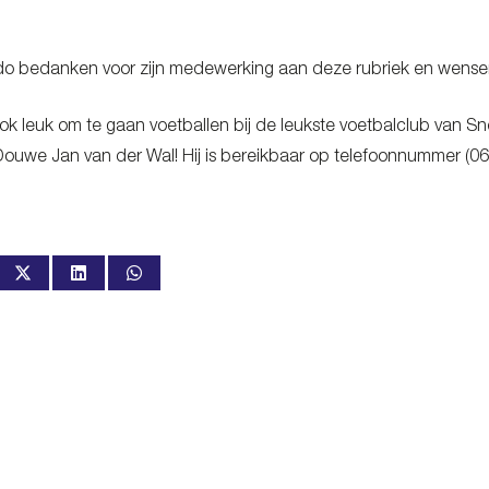
o bedanken voor zijn medewerking aan deze rubriek en wensen
u ook leuk om te gaan voetballen bij de leukste voetbalclub va
ouwe Jan van der Wal! Hij is bereikbaar op telefoonnummer (06