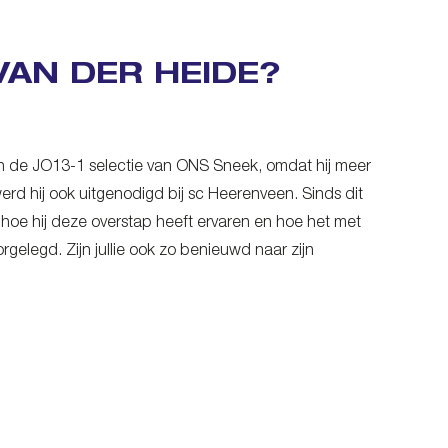
VAN DER HEIDE?
an de JO13-1 selectie van ONS Sneek, omdat hij meer
rd hij ook uitgenodigd bij sc Heerenveen. Sinds dit
g hoe hij deze overstap heeft ervaren en hoe het met
elegd. Zijn jullie ook zo benieuwd naar zijn