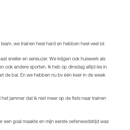
 team, we trainen heel hard en hebben heel veel lol.
aat sneller en serieuzer. We krijgen ook huiswerk als
en ook andere sporten. Ik heb op dinsdag altijd les in
met de bal. En we hebben nu bv één keer in de week
het jammer dat ik niet meer op de fiets naar trainen
eer een goal maakte en mijn eerste oefenwedstrijd was