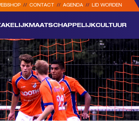
EBSHOP
//
CONTACT
//
AGENDA
//
LID WORDEN
ZAKELIJK
MAATSCHAPPELIJK
CULTUUR