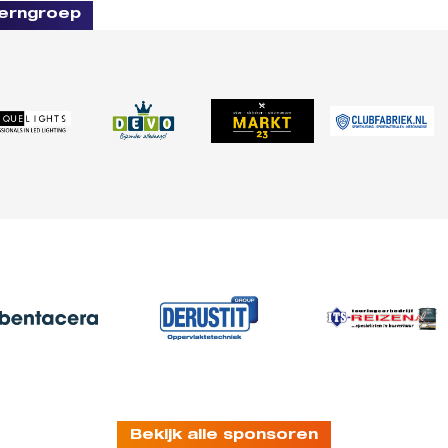
erngroep
Bekijk alle sponsoren