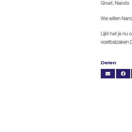
Groet, Nando
We willen Nand
Lijkt het je n
voetbalzaken D
Delen