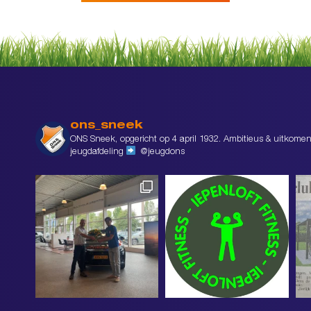
ons_sneek
ONS Sneek, opgericht op 4 april 1932. Ambitieus & uitkomen
jeugdafdeling
@jeugdons