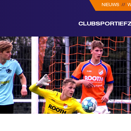
NIEUWS
//
W
CLUB
SPORTIEF