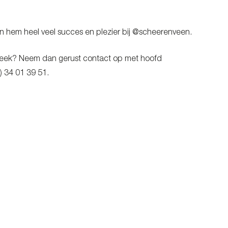
 hem heel veel succes en plezier bij @scheerenveen.
n Sneek? Neem dan gerust contact op met hoofd
) 34 01 39 51.