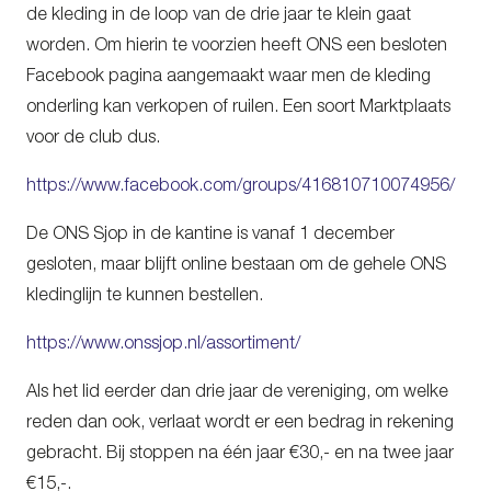
de kleding in de loop van de drie jaar te klein gaat
worden. Om hierin te voorzien heeft ONS een besloten
Facebook pagina aangemaakt waar men de kleding
onderling kan verkopen of ruilen. Een soort Marktplaats
voor de club dus.
https://www.facebook.com/groups/416810710074956/
De ONS Sjop in de kantine is vanaf 1 december
gesloten, maar blijft online bestaan om de gehele ONS
kledinglijn te kunnen bestellen.
https://www.onssjop.nl/assortiment/
Als het lid eerder dan drie jaar de vereniging, om welke
reden dan ook, verlaat wordt er een bedrag in rekening
gebracht. Bij stoppen na één jaar €30,- en na twee jaar
€15,-.