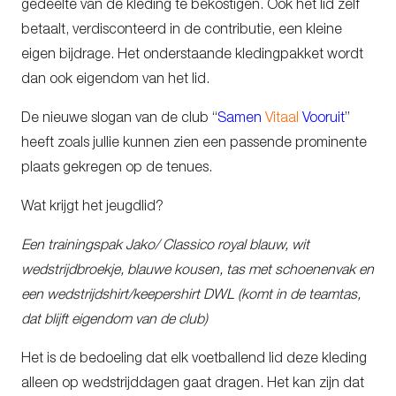
gedeelte van de kleding te bekostigen. Ook het lid zelf
betaalt, verdisconteerd in de contributie, een kleine
eigen bijdrage. Het onderstaande kledingpakket wordt
dan ook eigendom van het lid.
De nieuwe slogan van de club “
Samen
Vitaal
Vooruit
”
heeft zoals jullie kunnen zien een passende prominente
plaats gekregen op de tenues.
Wat krijgt het jeugdlid?
Een trainingspak Jako/ Classico royal blauw, wit
wedstrijdbroekje, blauwe kousen, tas met schoenenvak en
een wedstrijdshirt/keepershirt DWL (komt in de teamtas,
dat blijft eigendom van de club)
Het is de bedoeling dat elk voetballend lid deze kleding
alleen op wedstrijddagen gaat dragen. Het kan zijn dat