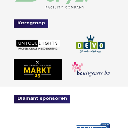
Kerngroep
Diamant sponsoren