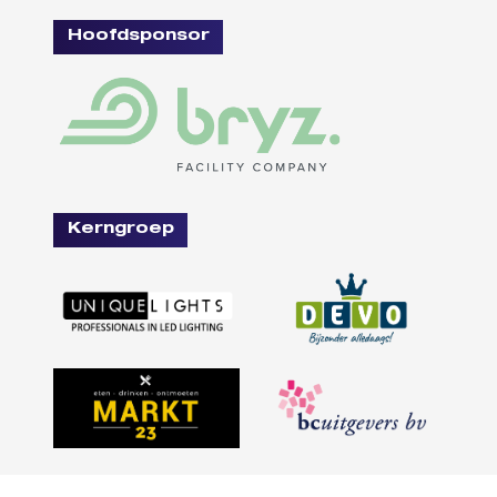
Hoofdsponsor
Kerngroep