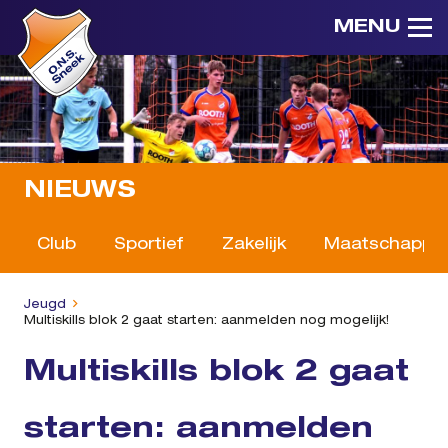
MENU
NIEUWS
Club
Sportief
Zakelijk
Maatschappeli
Jeugd
Multiskills blok 2 gaat starten: aanmelden nog mogelijk!
Multiskills blok 2 gaat
starten: aanmelden