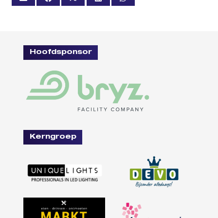
Hoofdsponsor
Kerngroep