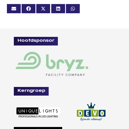
Hoofdsponsor
Kerngroep