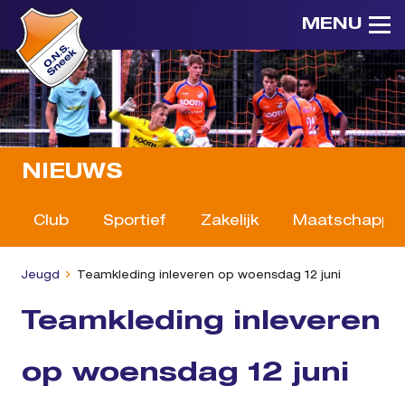
MENU
NIEUWS
Club
Sportief
Zakelijk
Maatschappeli
Jeugd
Teamkleding inleveren op woensdag 12 juni
Teamkleding inleveren
op woensdag 12 juni