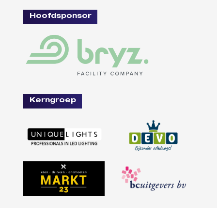
Hoofdsponsor
Kerngroep