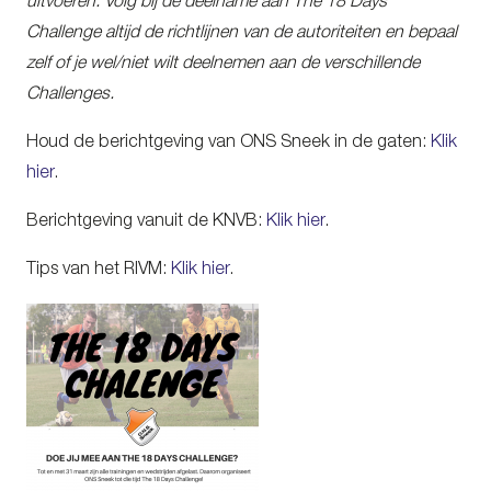
uitvoeren. Volg bij de deelname aan The 18 Days
Challenge altijd de richtlijnen van de autoriteiten en bepaal
zelf of je wel/niet wilt deelnemen aan de verschillende
Challenges.
Houd de berichtgeving van ONS Sneek in de gaten:
Klik
hier
.
Berichtgeving vanuit de KNVB:
Klik hier
.
Tips van het RIVM:
Klik hier
.