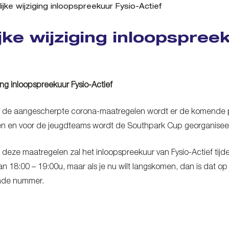
lijke wijziging inloopspreekuur Fysio-Actief
ijke wijziging inloopspree
iging inloopspreekuur Fysio-Actief
 de aangescherpte corona-maatregelen wordt er de komende per
en en voor de jeugdteams wordt de Southpark Cup georganisee
deze maatregelen zal het inloopspreekuur van Fysio-Actief tijdelij
 18:00 – 19:00u, maar als je nu wilt langskomen, dan is dat op
nde nummer.