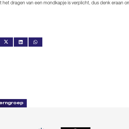
dat het dragen van een mondkapje is verplicht, dus denk eraan 
erngroep