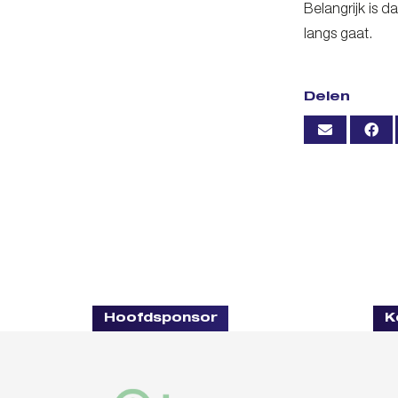
Belangrijk is 
langs gaat.
Delen
Hoofdsponsor
K