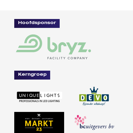
Hoofdsponsor
Kerngroep