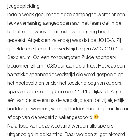
jeugdopleiding.
Iedere week gedurende deze campagne wordt er een
leuke verrassing aangeboden aan het team dat in de
betreffende week de meeste vooruitgang heeft
geboekt. Afgelopen zaterdag was dat de JO10-3. Zij
speelde eerst een thuiswedstrijd tegen AVC JO10-1 uit
Sexbierum. Op een zonovergoten Zuidersportpark
begonnen zij om 10:30 uur aan de aftrap. Het was een
hartstikke spannende wedstrijd die werd gespeeld op
het hoofdveld en onder het toeziend oog van ouders,
opa’s en oma’s eindigde in een 11-11 gelijkspel. Al gaf
één van de spelers na de wedstrijd aan dat zij eigenlijk
hadden gewonnen, want zij hadden met de penalties na
afloop van de wedstrijd vaker gescoord
Na afloop van deze wedstrijd werden alle spelers
uitgenodigd in de kantine. Daar werden zij getrakteerd