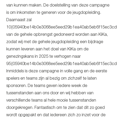
van kunnen maken. De doelstelling van deze campagne
is om inkomsten te generen voor de jeugdopleiding.
Daarnaast zal
10{05940be14b0e3068ee5eed29b1ea40ab5eb6f15ec3cd
van de gehele opbrengst gedoneerd worden aan KiKa,
zodat wij met de gehele jeugdopleiding een bijdrage
kunnen leveren aan het doel van KiKa om de
genezingskans in 2025 te verhogen naar
95{05940be14b0e3068ee5eed29b1ea40ab5eb6f15ec3cd
Inmiddels is deze campagne in volle gang en de eerste
spelers en teams zijn al bezig om zichzelf te laten
sponsoren. De teams geven iedere week de
tussenstanden aan ons door en wij hebben van
verschillende teams al hele mooie tussenstanden
doorgekregen. Fantastisch om te zien dat dit zo goed
wordt opgepakt en dat iedereen zich zo inzet voor de