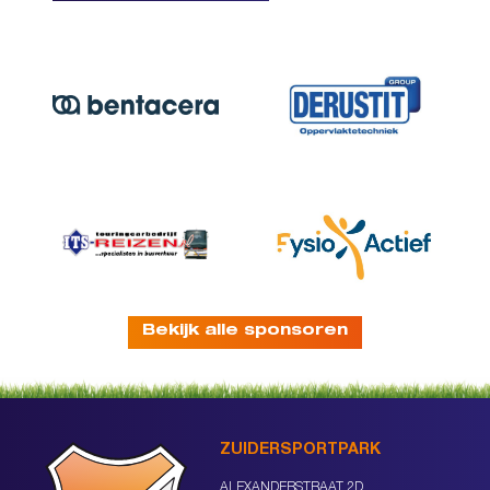
Bekijk alle sponsoren
ZUIDERSPORTPARK
ALEXANDERSTRAAT 2D