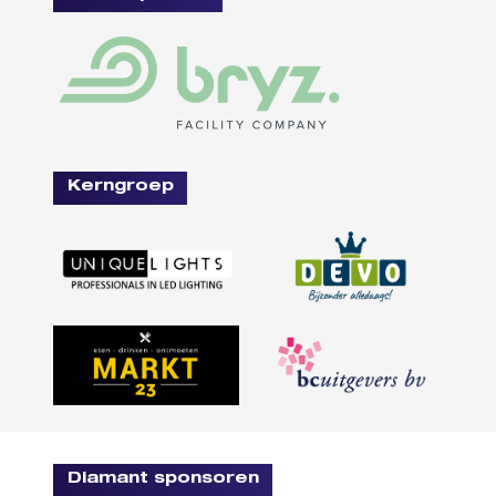
Kerngroep
Diamant sponsoren