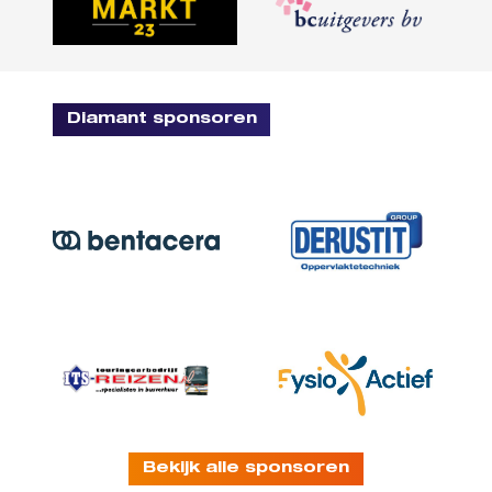
Diamant sponsoren
Bekijk alle sponsoren