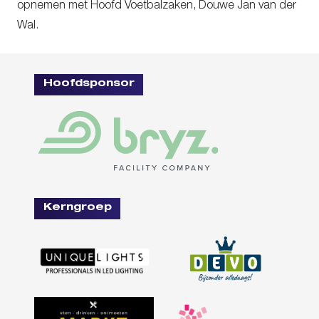
opnemen met Hoofd Voetbalzaken, Douwe Jan van der
Wal.
Hoofdsponsor
Kerngroep