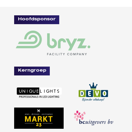
Hoofdsponsor
Kerngroep