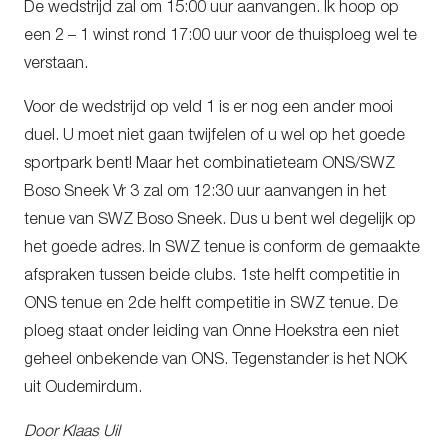
De wedstrijd zal om 15:00 uur aanvangen. Ik hoop op
een 2 – 1 winst rond 17:00 uur voor de thuisploeg wel te
verstaan.
Voor de wedstrijd op veld 1 is er nog een ander mooi
duel. U moet niet gaan twijfelen of u wel op het goede
sportpark bent! Maar het combinatieteam ONS/SWZ
Boso Sneek Vr 3 zal om 12:30 uur aanvangen in het
tenue van SWZ Boso Sneek. Dus u bent wel degelijk op
het goede adres. In SWZ tenue is conform de gemaakte
afspraken tussen beide clubs. 1
ste
helft competitie in
ONS tenue en 2
de
helft competitie in SWZ tenue. De
ploeg staat onder leiding van Onne Hoekstra een niet
geheel onbekende van ONS. Tegenstander is het NOK
uit Oudemirdum.
Door Klaas Uil