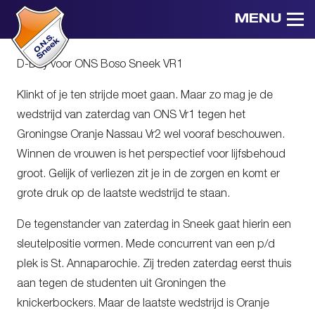
MENU
D-Day voor ONS Boso Sneek VR1
Klinkt of je ten strijde moet gaan. Maar zo mag je de
wedstrijd van zaterdag van ONS Vr1 tegen het
Groningse Oranje Nassau Vr2 wel vooraf beschouwen.
Winnen de vrouwen is het perspectief voor lijfsbehoud
groot. Gelijk of verliezen zit je in de zorgen en komt er
grote druk op de laatste wedstrijd te staan.
De tegenstander van zaterdag in Sneek gaat hierin een
sleutelpositie vormen. Mede concurrent van een p/d
plek is St. Annaparochie. Zij treden zaterdag eerst thuis
aan tegen de studenten uit Groningen the
knickerbockers. Maar de laatste wedstrijd is Oranje