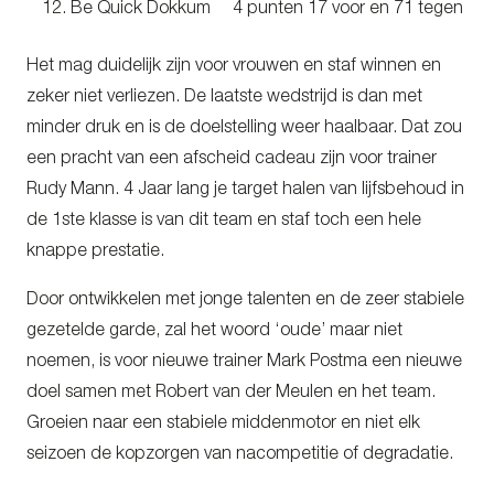
Be Quick Dokkum 4 punten 17 voor en 71 tegen
Het mag duidelijk zijn voor vrouwen en staf winnen en
zeker niet verliezen. De laatste wedstrijd is dan met
minder druk en is de doelstelling weer haalbaar. Dat zou
een pracht van een afscheid cadeau zijn voor trainer
Rudy Mann. 4 Jaar lang je target halen van lijfsbehoud in
de 1
ste
klasse is van dit team en staf toch een hele
knappe prestatie.
Door ontwikkelen met jonge talenten en de zeer stabiele
gezetelde garde, zal het woord ‘oude’ maar niet
noemen, is voor nieuwe trainer Mark Postma een nieuwe
doel samen met Robert van der Meulen en het team.
Groeien naar een stabiele middenmotor en niet elk
seizoen de kopzorgen van nacompetitie of degradatie.