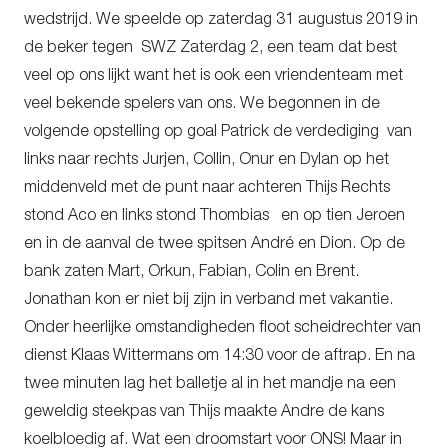
wedstrijd. We speelde op zaterdag 31 augustus 2019 in
de beker tegen SWZ Zaterdag 2, een team dat best
veel op ons lijkt want het is ook een vriendenteam met
veel bekende spelers van ons. We begonnen in de
volgende opstelling op goal Patrick de verdediging van
links naar rechts Jurjen, Collin, Onur en Dylan op het
middenveld met de punt naar achteren Thijs Rechts
stond Aco en links stond Thombias en op tien Jeroen
en in de aanval de twee spitsen André en Dion. Op de
bank zaten Mart, Orkun, Fabian, Colin en Brent.
Jonathan kon er niet bij zijn in verband met vakantie.
Onder heerlijke omstandigheden floot scheidrechter van
dienst Klaas Wittermans om 14:30 voor de aftrap. En na
twee minuten lag het balletje al in het mandje na een
geweldig steekpas van Thijs maakte Andre de kans
koelbloedig af. Wat een droomstart voor ONS! Maar in