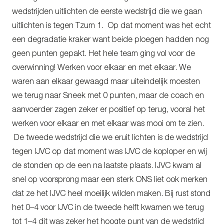
wedstrijden uitlichten de eerste wedstrijd die we gaan
uitlichten is tegen Tzum 1. Op dat moment was het echt
een degradatie kraker want beide ploegen hadden nog
geen punten gepakt. Het hele team ging vol voor de
overwinning! Werken voor elkaar en met elkaar. We
waren aan elkaar gewaagd maar uiteindelijk moesten
we terug naar Sneek met 0 punten, maar de coach en
aanvoerder zagen zeker er positief op terug, vooral het
werken voor elkaar en met elkaar was mooi om te zien.
De tweede wedstrijd die we eruit lichten is de wedstrijd
tegen IJVC op dat moment was IJVC de koploper en wij
de stonden op de een na laatste plaats. IJVC kwam al
snel op voorsprong maar een sterk ONS liet ook merken
dat ze het IJVC heel moeilijk wilden maken. Bij rust stond
het 0–4 voor IJVC in de tweede helft kwamen we terug
tot 1–4 dit was zeker het hoogte punt van de wedstrijd