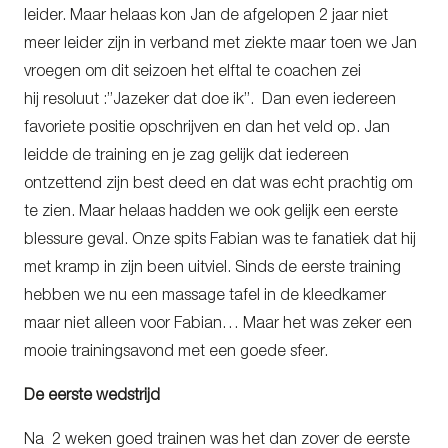
leider. Maar helaas kon Jan de afgelopen 2 jaar niet
meer leider zijn in verband met ziekte maar toen we Jan
vroegen om dit seizoen het elftal te coachen zei
hij resoluut :”Jazeker dat doe ik”. Dan even iedereen
favoriete positie opschrijven en dan het veld op. Jan
leidde de training en je zag gelijk dat iedereen
ontzettend zijn best deed en dat was echt prachtig om
te zien. Maar helaas hadden we ook gelijk een eerste
blessure geval. Onze spits Fabian was te fanatiek dat hij
met kramp in zijn been uitviel. Sinds de eerste training
hebben we nu een massage tafel in de kleedkamer
maar niet alleen voor Fabian… Maar het was zeker een
mooie trainingsavond met een goede sfeer.
De eerste wedstrijd
Na 2 weken goed trainen was het dan zover de eerste