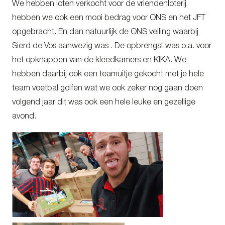
We hebben loten verkocht voor de vriendenloterij
hebben we ook een mooi bedrag voor ONS en het JFT
opgebracht. En dan natuurlijk de ONS veiling waarbij
Sierd de Vos aanwezig was . De opbrengst was o.a. voor
het opknappen van de kleedkamers en KIKA. We
hebben daarbij ook een teamuitje gekocht met je hele
team voetbal golfen wat we ook zeker nog gaan doen
volgend jaar dit was ook een hele leuke en gezellige
avond.