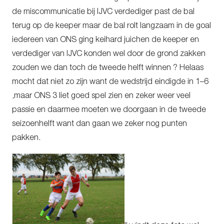
de miscommunicatie bij IJVC verdediger past de bal
terug op de keeper maar de bal rolt langzaam in de goal
iedereen van ONS ging keihard juichen de keeper en
verdediger van IJVC konden wel door de grond zakken
zouden we dan toch de tweede helft winnen ? Helaas
mocht dat niet zo zijn want de wedstrijd eindigde in 1–6
,maar ONS 3 liet goed spel zien en zeker weer veel
passie en daarmee moeten we doorgaan in de tweede
seizoenhelft want dan gaan we zeker nog punten
pakken.