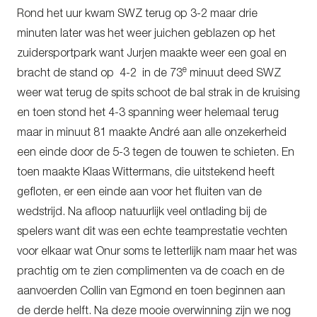
Rond het uur kwam SWZ terug op 3-2 maar drie
minuten later was het weer juichen geblazen op het
zuidersportpark want Jurjen maakte weer een goal en
e
bracht de stand op 4-2 in de 73
minuut deed SWZ
weer wat terug de spits schoot de bal strak in de kruising
en toen stond het 4-3 spanning weer helemaal terug
maar in minuut 81 maakte André aan alle onzekerheid
een einde door de 5-3 tegen de touwen te schieten. En
toen maakte Klaas Wittermans, die uitstekend heeft
gefloten, er een einde aan voor het fluiten van de
wedstrijd. Na afloop natuurlijk veel ontlading bij de
spelers want dit was een echte teamprestatie vechten
voor elkaar wat Onur soms te letterlijk nam maar het was
prachtig om te zien complimenten va de coach en de
aanvoerden Collin van Egmond en toen beginnen aan
de derde helft. Na deze mooie overwinning zijn we nog