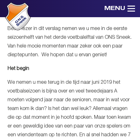
MENU
Beste lezer in dit verslag nemen we u mee in de eerste
seizoenhelft van het derde voetbalelftal van ONS Sneek.
Van hele mooie momenten maar zeker ook een paar
dieptepunten. We hopen dat u ervan geniet!
Het begin
We nemen u mee terug in de tijd naar juni 2019 het
voetbalseizoen is bijna over en veel tweedejaars A
moeten volgend jaar naar de senioren, maar in wat voor
team kom ik dan? Is het dan wel leuk? Allemaal vragen
die op dat moment in je hoofd spoken. Maar toen kwam
er een geweldig idee van een paar van onze spelers om
een vriendenteam op te richten. En al snel hadden we 7