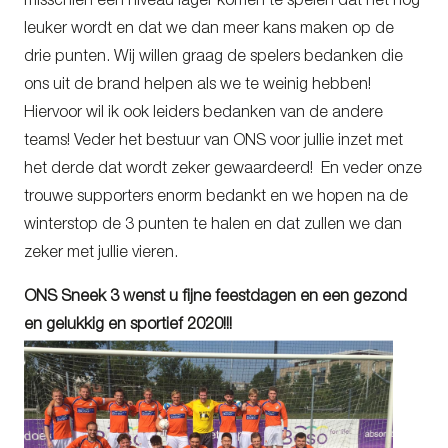
misschien een niveau lager komen te spelen dat het nog
leuker wordt en dat we dan meer kans maken op de
drie punten. Wij willen graag de spelers bedanken die
ons uit de brand helpen als we te weinig hebben!
Hiervoor wil ik ook leiders bedanken van de andere
teams! Veder het bestuur van ONS voor jullie inzet met
het derde dat wordt zeker gewaardeerd! En veder onze
trouwe supporters enorm bedankt en we hopen na de
winterstop de 3 punten te halen en dat zullen we dan
zeker met jullie vieren.
ONS Sneek 3 wenst u fijne feestdagen en een gezond
en gelukkig en sportief 2020!!!