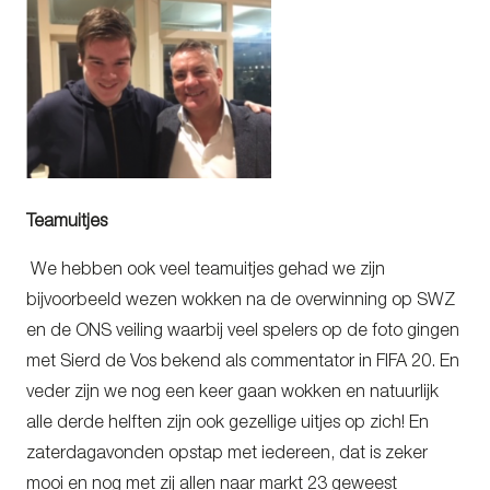
Teamuitjes
We hebben ook veel teamuitjes gehad we zijn
bijvoorbeeld wezen wokken na de overwinning op SWZ
en de ONS veiling waarbij veel spelers op de foto gingen
met Sierd de Vos bekend als commentator in FIFA 20. En
veder zijn we nog een keer gaan wokken en natuurlijk
alle derde helften zijn ook gezellige uitjes op zich! En
zaterdagavonden opstap met iedereen, dat is zeker
mooi en nog met zij allen naar markt 23 geweest