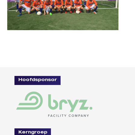
Hoofdsponsor
Kerngroep