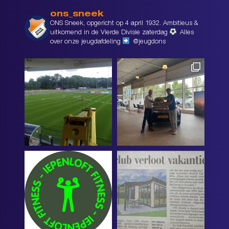
ons_sneek
ONS Sneek, opgericht op 4 april 1932. Ambitieus &
uitkomend in de Vierde Divisie zaterdag
Alles
over onze jeugdafdeling
@jeugdons