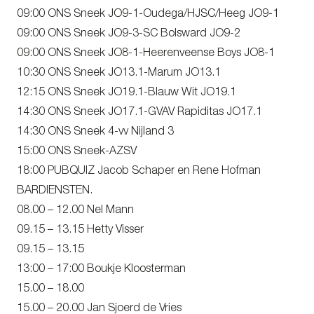
09:00 ONS Sneek JO9-1-Oudega/HJSC/Heeg JO9-1
09:00 ONS Sneek JO9-3-SC Bolsward JO9-2
09:00 ONS Sneek JO8-1-Heerenveense Boys JO8-1
10:30 ONS Sneek JO13.1-Marum JO13.1
12:15 ONS Sneek JO19.1-Blauw Wit JO19.1
14:30 ONS Sneek JO17.1-GVAV Rapiditas JO17.1
14:30 ONS Sneek 4-vv Nijland 3
15:00 ONS Sneek-AZSV
18:00 PUBQUIZ Jacob Schaper en Rene Hofman
BARDIENSTEN.
08.00 – 12.00 Nel Mann
09.15 – 13.15 Hetty Visser
09.15 – 13.15
13:00 – 17:00 Boukje Kloosterman
15.00 – 18.00
15.00 – 20.00 Jan Sjoerd de Vries