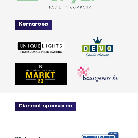
Kerngroep
Diamant sponsoren