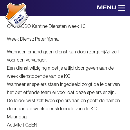
MENU
ONS BOSO Kantine Diensten week 10
Week Dienst: Peter Ypma
Wanneer iemand geen dienst kan doen zorgt hij/zij zelf
voor een vervanger.
Een dienst wijziging moet je altijd door geven aan de
week dienstdoende van de KC.
Wanneer er spelers staan ingedeeld zorgt de leider van
het betreffende team er voor dat deze spelers er zijn.
De leider wijst zelf twee spelers aan en geeft de namen
door aan de week dienstdoende van de KC.
Maandag
Activiteit GEEN