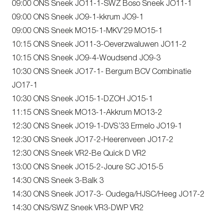
09:00 ONS Sneek JO11-1-SWZ Boso Sneek JO11-1
09:00 ONS Sneek JO9-1-kkrum JO9-1
09:00 ONS Sneek MO15-1-MKV’29 MO15-1
10:15 ONS Sneek JO11-3-Oeverzwaluwen JO11-2
10:15 ONS Sneek JO9-4-Woudsend JO9-3
10:30 ONS Sneek JO17-1- Bergum BCV Combinatie
JO17-1
10:30 ONS Sneek JO15-1-DZOH JO15-1
11:15 ONS Sneek MO13-1-Akkrum MO13-2
12:30 ONS Sneek JO19-1-DVS’33 Ermelo JO19-1
12:30 ONS Sneek JO17-2-Heerenveen JO17-2
12:30 ONS Sneek VR2-Be Quick D VR2
13:00 ONS Sneek JO15-2-Joure SC JO15-5
14:30 ONS Sneek 3-Balk 3
14:30 ONS Sneek JO17-3- Oudega/HJSC/Heeg JO17-2
14:30 ONS/SWZ Sneek VR3-DWP VR2