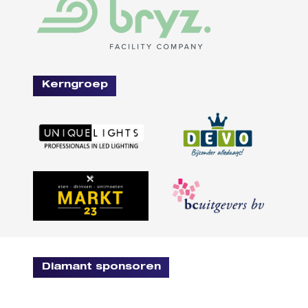
Kerngroep
Diamant sponsoren