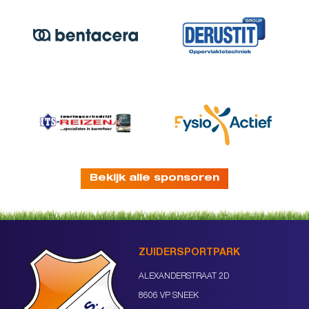
Bekijk alle sponsoren
ZUIDERSPORTPARK
ALEXANDERSTRAAT 2D
8606 VP SNEEK