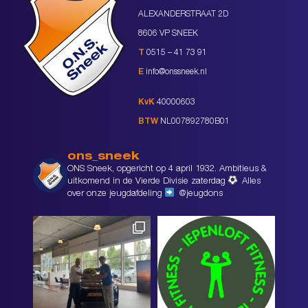
ALEXANDERSTRAAT 2D
8606 VP SNEEK
T
0515 – 41 73 91
E
info@onssneek.nl
KvK
40000603
BTW
NL007892780B01
ons_sneek
ONS Sneek, opgericht op 4 april 1932. Ambitieus &
uitkomend in de Vierde Divisie zaterdag
Alles
over onze jeugdafdeling
@jeugdons