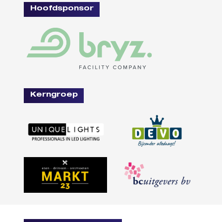
Hoofdsponsor
Kerngroep