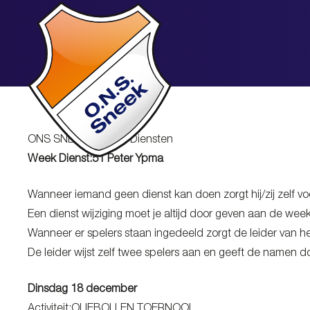
ONS SNEEK Kantine Diensten
Week Dienst:51 Peter Ypma
Wanneer iemand geen dienst kan doen zorgt hij/zij zelf vo
Een dienst wijziging moet je altijd door geven aan de we
Wanneer er spelers staan ingedeeld zorgt de leider van he
De leider wijst zelf twee spelers aan en geeft de namen
Dinsdag 18 december
Activiteit:OLIEBOLLEN TOERNOOI