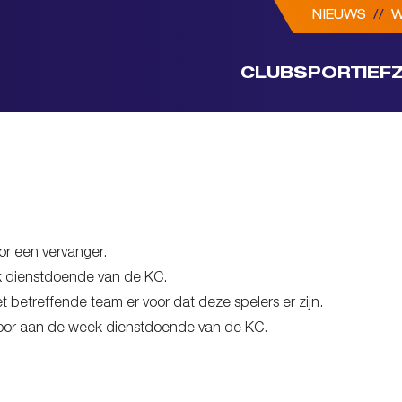
NIEUWS
//
W
CLUB
SPORTIEF
or een vervanger.
ek dienstdoende van de KC.
t betreffende team er voor dat deze spelers er zijn.
 door aan de week dienstdoende van de KC.