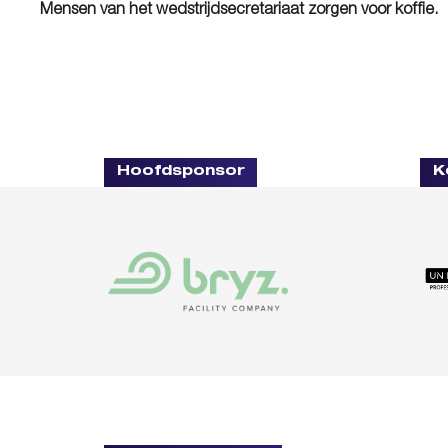
Mensen van het wedstrijdsecretariaat zorgen voor koffie.
Hoofdsponsor
K