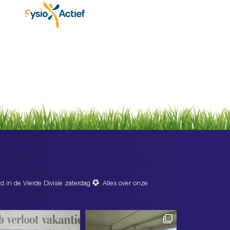
d in de Vierde Divisie zaterdag
Alles over onze