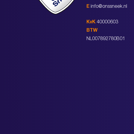
E
info@onssneek.nl
KvK
40000603
BTW
NL007892780B01