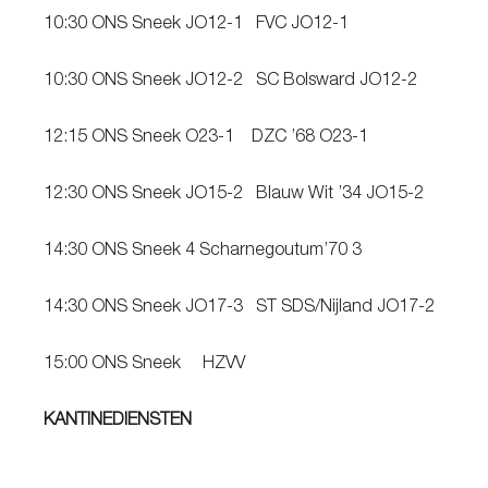
10:30 ONS Sneek JO12-1 FVC JO12-1
10:30 ONS Sneek JO12-2 SC Bolsward JO12-2
12:15 ONS Sneek O23-1 DZC ’68 O23-1
12:30 ONS Sneek JO15-2 Blauw Wit ’34 JO15-2
14:30 ONS Sneek 4 Scharnegoutum’70 3
14:30 ONS Sneek JO17-3 ST SDS/Nijland JO17-2
15:00 ONS Sneek HZVV
KANTINEDIENSTEN