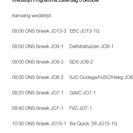
Wedstrijd Programma Zaterdag 3 oktober
Aanvang wedstrijd:
09:00 ONS Sneek JO13-3 EBC JO13-1G
09:00 ONS Sneek JO9-1 Delfstrahuizen JO9-1
09:00 ONS Sneek JO9-2 SDS JO9-2
09:00 ONS Sneek JO8-2 SJO Oudega/HJSC/Heeg JO8
09:20 ONS Sneek JO7-1 GAVC JO7-1
09:40 ONS Sneek JO7-1 FVC JO7-1
10:30 ONS Sneek JO15-1 Be Quick ’28 JO15-1G