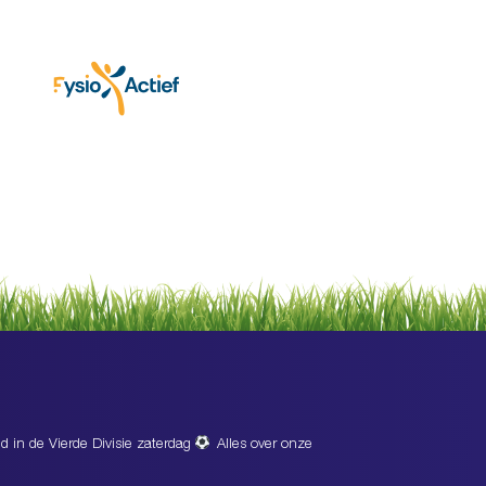
d in de Vierde Divisie zaterdag
Alles over onze