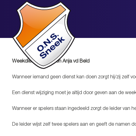
Weekdienst: Marcel en Anja vd Beld
Wanneer iemand geen dienst kan doen zorgt hij/zij
Een dienst wijziging moet je altijd door geven aa
Wanneer er spelers staan ingedeeld zorgt de leider 
De leider wijst zelf twee spelers aan en geeft de 