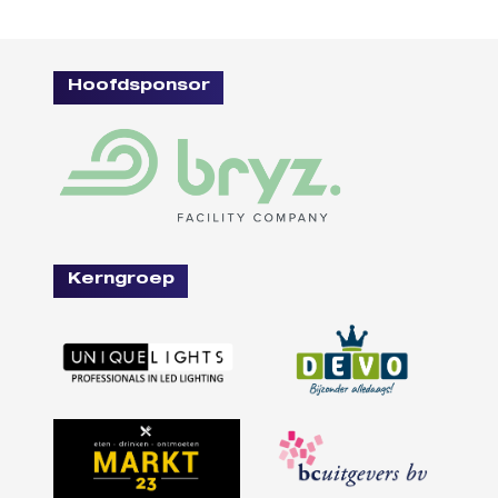
Hoofdsponsor
Kerngroep