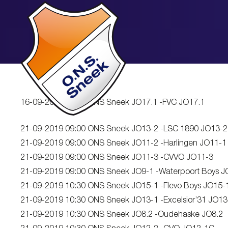
16-09-2019 19:00 ONS Sneek JO17.1 -FVC JO17.1
21-09-2019 09:00 ONS Sneek JO13-2 -LSC 1890 JO13-2
21-09-2019 09:00 ONS Sneek JO11-2 -Harlingen JO11-1
21-09-2019 09:00 ONS Sneek JO11-3 -CVVO JO11-3
21-09-2019 09:00 ONS Sneek JO9-1 -Waterpoort Boys 
21-09-2019 10:30 ONS Sneek JO15-1 -Flevo Boys JO15-
21-09-2019 10:30 ONS Sneek JO13-1 -Excelsior’31 JO13
21-09-2019 10:30 ONS Sneek JO8.2 -Oudehaske JO8.2