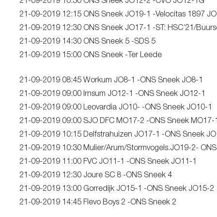
21-09-2019 10:30 ONS Sneek JO12-2 -CVO JO12-1G
21-09-2019 12:15 ONS Sneek JO19-1 -Velocitas 1897 J
21-09-2019 12:30 ONS Sneek JO17-1 -ST: HSC’21/Buurs
21-09-2019 14:30 ONS Sneek 5 -SDS 5
21-09-2019 15:00 ONS Sneek -Ter Leede
21-09-2019 08:45 Workum JO8-1 -ONS Sneek JO8-1
21-09-2019 09:00 Irnsum JO12-1 -ONS Sneek JO12-1
21-09-2019 09:00 Leovardia JO10- -ONS Sneek JO10-1
21-09-2019 09:00 SJO DFC MO17-2 -ONS Sneek MO17-
21-09-2019 10:15 Delfstrahuizen JO17-1 -ONS Sneek JO
21-09-2019 10:30 Mulier/Arum/Stormvogels.JO19-2- ON
21-09-2019 11:00 FVC JO11-1 -ONS Sneek JO11-1
21-09-2019 12:30 Joure SC 8 -ONS Sneek 4
21-09-2019 13:00 Gorredijk JO15-1 -ONS Sneek JO15-2
21-09-2019 14:45 Flevo Boys 2 -ONS Sneek 2