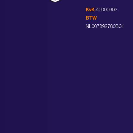
KvK
40000603
BTW
NL007892780B01