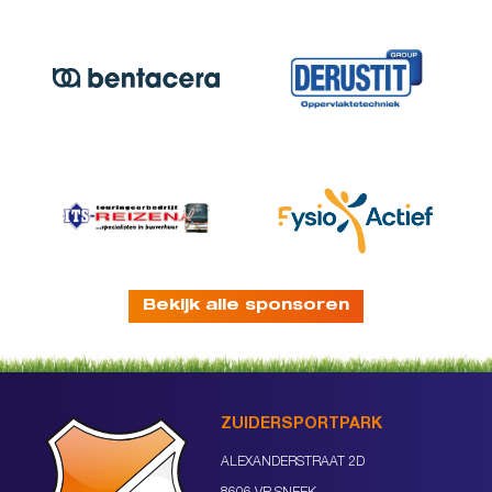
Bekijk alle sponsoren
ZUIDERSPORTPARK
ALEXANDERSTRAAT 2D