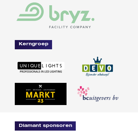
Kerngroep
Diamant sponsoren