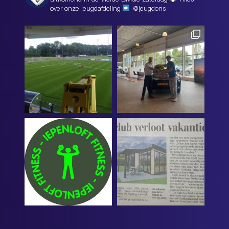
uitkomend in de Vierde Divisie zaterdag
Alles
over onze jeugdafdeling
@jeugdons