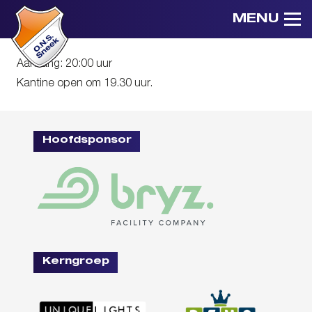
MENU
Aanvang: 20:00 uur
Kantine open om 19.30 uur.
Hoofdsponsor
Kerngroep