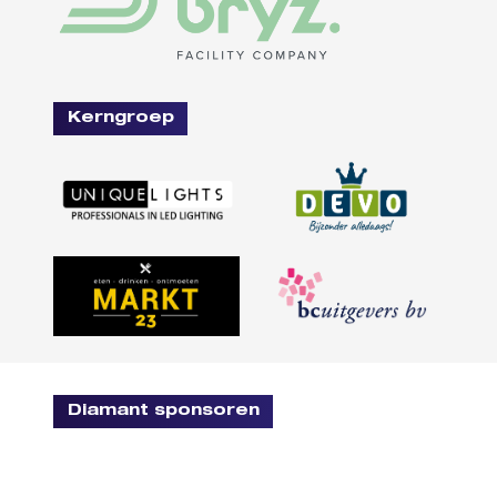
Kerngroep
Diamant sponsoren