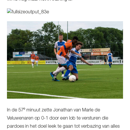
e
In de 57
minuut zette Jonathan van Marle de
Veluwenaren op 0-1 door een lob te versturen die
pardoes in het doel leek te gaan tot verbazing van alles