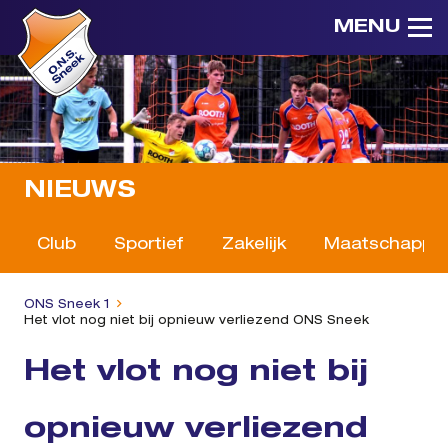
MENU
NIEUWS
Club
Sportief
Zakelijk
Maatschappeli
ONS Sneek 1
Het vlot nog niet bij opnieuw verliezend ONS Sneek
Het vlot nog niet bij
opnieuw verliezend