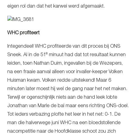
eigen rol dan dat het karwei werd afgemaakt.
WHC profiteert
Integendeel! WHC profiteerde van dit proces bij ONS
e
Sneek. Al in de 51
minuut had dat tot resultaat kunnen
leiden, toen Nathan Duim, ingevallen bij de Wezepers,
na een fraaie aanval alleen voor invaller-keeper Volken
Huisman kwam. Volken redde uitstekend! Maar 6
minuten later moest hij wel de gang naar het net maken.
Terwijl er ogenschijnlijk niets aan de hand leek lobte
Jonathan van Marle de bal maar eens richting ONS-doel.
Tot ieders verbazing plofte het leer in het net: 0-1. De
man die halverwege juni WHC na een bloedstollende
nacompetitie naar de Hoofdklasse schoot zou zich