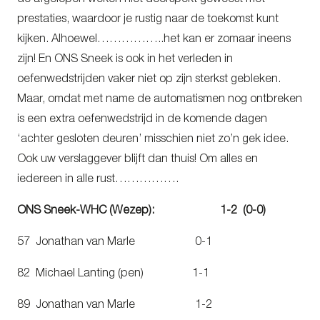
de afgelopen weken niet doorspekt geweest met
prestaties, waardoor je rustig naar de toekomst kunt
kijken. Alhoewel……………..het kan er zomaar ineens
zijn! En ONS Sneek is ook in het verleden in
oefenwedstrijden vaker niet op zijn sterkst gebleken.
Maar, omdat met name de automatismen nog ontbreken
is een extra oefenwedstrijd in de komende dagen
‘achter gesloten deuren’ misschien niet zo’n gek idee.
Ook uw verslaggever blijft dan thuis! Om alles en
iedereen in alle rust…………….
ONS Sneek-WHC (Wezep): 1-2 (0-0)
57 Jonathan van Marle 0-1
82 Michael Lanting (pen) 1-1
89 Jonathan van Marle 1-2