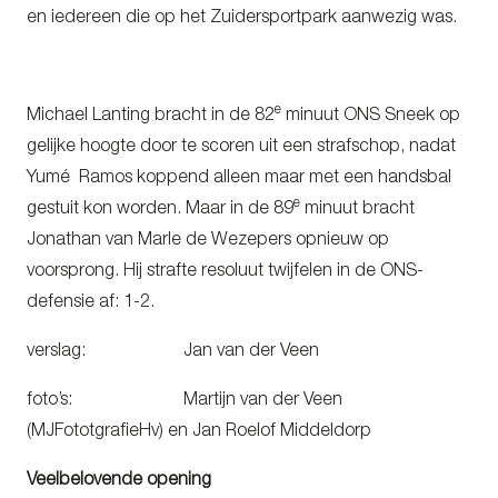
en iedereen die op het Zuidersportpark aanwezig was.
e
Michael Lanting bracht in de 82
minuut ONS Sneek op
gelijke hoogte door te scoren uit een strafschop, nadat
Yumé Ramos koppend alleen maar met een handsbal
e
gestuit kon worden. Maar in de 89
minuut bracht
Jonathan van Marle de Wezepers opnieuw op
voorsprong. Hij strafte resoluut twijfelen in de ONS-
defensie af: 1-2.
verslag: Jan van der Veen
foto’s: Martijn van der Veen
(MJFototgrafieHv) en Jan Roelof Middeldorp
Veelbelovende opening