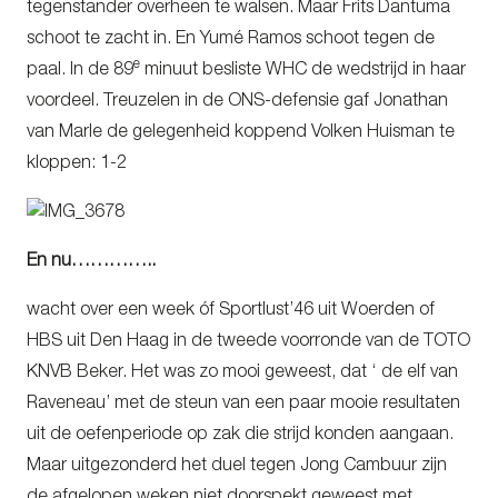
tegenstander overheen te walsen. Maar Frits Dantuma
schoot te zacht in. En Yumé Ramos schoot tegen de
e
paal. In de 89
minuut besliste WHC de wedstrijd in haar
voordeel. Treuzelen in de ONS-defensie gaf Jonathan
van Marle de gelegenheid koppend Volken Huisman te
kloppen: 1-2
En nu…………..
wacht over een week óf Sportlust’46 uit Woerden of
HBS uit Den Haag in de tweede voorronde van de TOTO
KNVB Beker. Het was zo mooi geweest, dat ‘ de elf van
Raveneau’ met de steun van een paar mooie resultaten
uit de oefenperiode op zak die strijd konden aangaan.
Maar uitgezonderd het duel tegen Jong Cambuur zijn