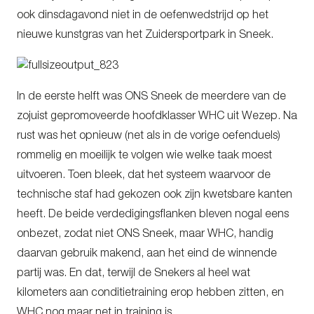
ook dinsdagavond niet in de oefenwedstrijd op het
nieuwe kunstgras van het Zuidersportpark in Sneek.
In de eerste helft was ONS Sneek de meerdere van de
zojuist gepromoveerde hoofdklasser WHC uit Wezep. Na
rust was het opnieuw (net als in de vorige oefenduels)
rommelig en moeilijk te volgen wie welke taak moest
uitvoeren. Toen bleek, dat het systeem waarvoor de
technische staf had gekozen ook zijn kwetsbare kanten
heeft. De beide verdedigingsflanken bleven nogal eens
onbezet, zodat niet ONS Sneek, maar WHC, handig
daarvan gebruik makend, aan het eind de winnende
partij was. En dat, terwijl de Snekers al heel wat
kilometers aan conditietraining erop hebben zitten, en
WHC nog maar net in training is.