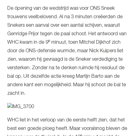
De ópening van de wedstrijd was voor ONS Sneek
trouwens veelbelovend. Al na 3 minuten creëerden de
Snekers een aanval over een aantal schijven, waaruit
Genridge Prijor tegen de paal schoot. Het antwoord van
e
WHC kwam in de 9
minuut, toen Mitchel Dijkhof zich
door de ONS-defensie wurmde, maar Nick Kuipers liet
zien, waarom hij gevraagd is de Sneker verdediging te
versterken. Zonder na te denken ruimde hij resoluut de
bal op. Uit dezelfde actie kreeg Martijn Barto aan de
andere kant een mogelijkheid. Maar hij schoot de bal te
zacht in.
WHC liet in het verloop van de eerste helft zien, dat het
best een goede ploeg heeft. Maar vooralsnog bleven de
e