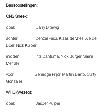
Basisopstellingen:
ONS Sneek:
doel: Barry Ditewig
achter: Denzel Prijor, Klaas de Vries, Ale de
Boer, Nick Kuiper
midden: Frits Dantuma, Nick Burger, Samir
Merraki
voor: Genridge Prijor, Martijn Barto, Curty
Gonzales
WHC (Wezep):
doel: Jasper Kuiper