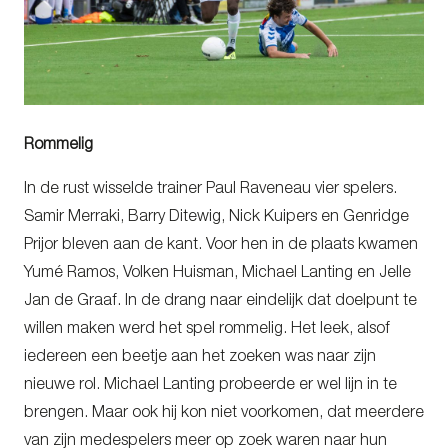
Rommelig
In de rust wisselde trainer Paul Raveneau vier spelers.
Samir Merraki, Barry Ditewig, Nick Kuipers en Genridge
Prijor bleven aan de kant. Voor hen in de plaats kwamen
Yumé Ramos, Volken Huisman, Michael Lanting en Jelle
Jan de Graaf. In de drang naar eindelijk dat doelpunt te
willen maken werd het spel rommelig. Het leek, alsof
iedereen een beetje aan het zoeken was naar zijn
nieuwe rol. Michael Lanting probeerde er wel lijn in te
brengen. Maar ook hij kon niet voorkomen, dat meerdere
van zijn medespelers meer op zoek waren naar hun