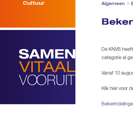
Cultuur
Algemeen
Beker
De KNVB heeft
categorie al g
Vanaf 10 august
Klik hier voor 
Bekerindeling