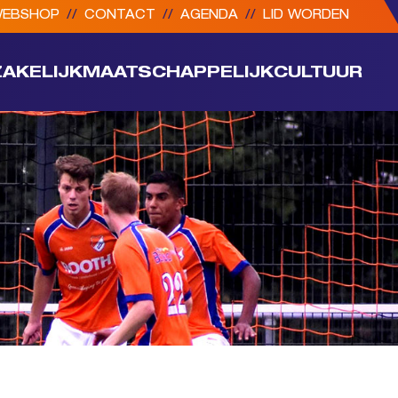
EBSHOP
//
CONTACT
//
AGENDA
//
LID WORDEN
ZAKELIJK
MAATSCHAPPELIJK
CULTUUR