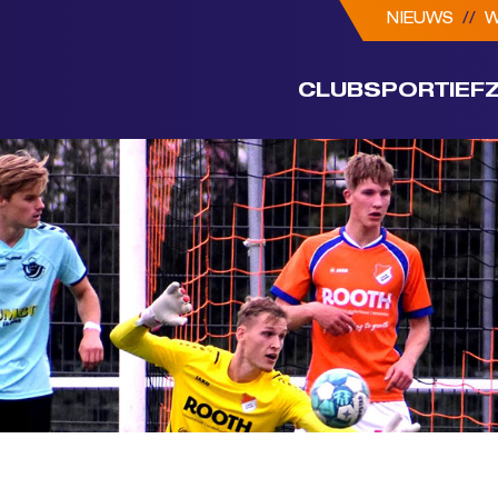
NIEUWS
//
W
CLUB
SPORTIEF