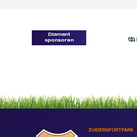
Diamant
sponsoren
ZUIDERSPORTPARK