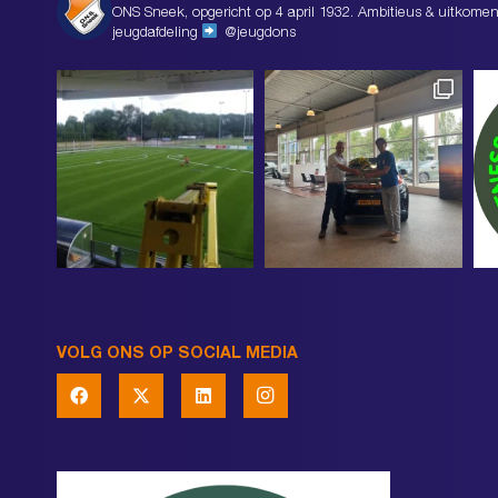
ONS Sneek, opgericht op 4 april 1932. Ambitieus & uitkomen
jeugdafdeling
@jeugdons
VOLG ONS OP SOCIAL MEDIA