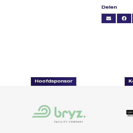
Delen
Hoofdsponsor
K