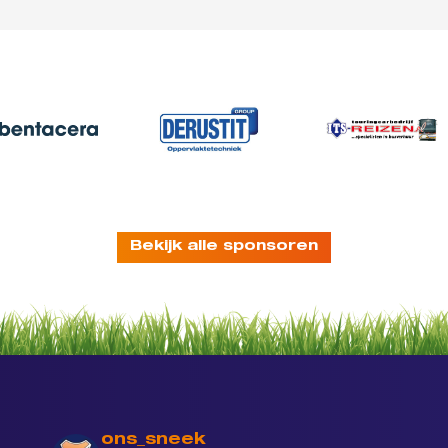
Bekijk alle sponsoren
ons_sneek