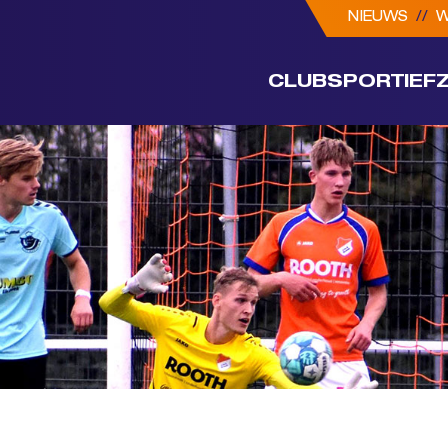
NIEUWS
//
W
CLUB
SPORTIEF