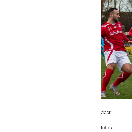
door: Jan
foto’s: Mar