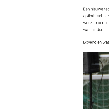
Een nieuwe teg
optimistische 
week te contin
wat minder.
Bovendien was