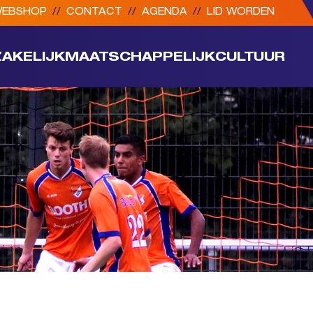
EBSHOP
//
CONTACT
//
AGENDA
//
LID WORDEN
ZAKELIJK
MAATSCHAPPELIJK
CULTUUR