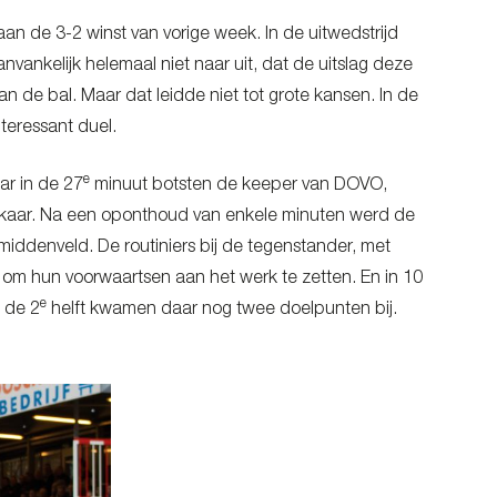
 de 3-2 winst van vorige week. In de uitwedstrijd
ankelijk helemaal niet naar uit, dat de uitslag deze
 de bal. Maar dat leidde niet tot grote kansen. In de
teressant duel.
e
ar in de 27
minuut botsten de keeper van DOVO,
kaar. Na een oponthoud van enkele minuten werd de
 middenveld. De routiniers bij de tegenstander, met
m hun voorwaartsen aan het werk te zetten. En in 10
e
 de 2
helft kwamen daar nog twee doelpunten bij.