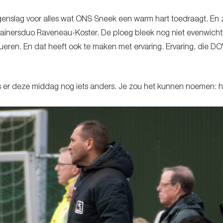
enslag voor alles wat ONS Sneek een warm hart toedraagt. En z
trainersduo Raveneau-Koster. De ploeg bleek nog niet evenwichti
ueren. En dat heeft ook te maken met ervaring. Ervaring, die D
 er deze middag nog iets anders. Je zou het kunnen noemen: h