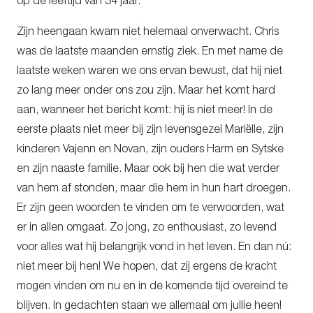
op de leeftijd van 34 jaar.
Zijn heengaan kwam niet helemaal onverwacht. Chris
was de laatste maanden ernstig ziek. En met name de
laatste weken waren we ons ervan bewust, dat hij niet
zo lang meer onder ons zou zijn. Maar het komt hard
aan, wanneer het bericht komt: hij is niet meer! In de
eerste plaats niet meer bij zijn levensgezel Mariëlle, zijn
kinderen Vajenn en Novan, zijn ouders Harm en Sytske
en zijn naaste familie. Maar ook bij hen die wat verder
van hem af stonden, maar die hem in hun hart droegen.
Er zijn geen woorden te vinden om te verwoorden, wat
er in allen omgaat. Zo jong, zo enthousiast, zo levend
voor alles wat hij belangrijk vond in het leven. En dan nú:
niet meer bij hen! We hopen, dat zij ergens de kracht
mogen vinden om nu en in de komende tijd overeind te
blijven. In gedachten staan we allemaal om jullie heen!