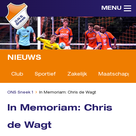
MENU
NIEUWS
Club
Sportief
Zakelijk
Maatschappeli
ONS Sneek 1
In Memoriam: Chris de Wagt
In Memoriam: Chris
de Wagt