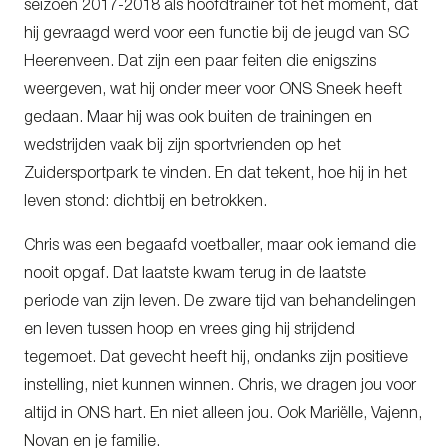
seizoen 2017-2018 als hoofdtrainer tot het moment, dat
hij gevraagd werd voor een functie bij de jeugd van SC
Heerenveen. Dat zijn een paar feiten die enigszins
weergeven, wat hij onder meer voor ONS Sneek heeft
gedaan. Maar hij was ook buiten de trainingen en
wedstrijden vaak bij zijn sportvrienden op het
Zuidersportpark te vinden. En dat tekent, hoe hij in het
leven stond: dichtbij en betrokken.
Chris was een begaafd voetballer, maar ook iemand die
nooit opgaf. Dat laatste kwam terug in de laatste
periode van zijn leven. De zware tijd van behandelingen
en leven tussen hoop en vrees ging hij strijdend
tegemoet. Dat gevecht heeft hij, ondanks zijn positieve
instelling, niet kunnen winnen. Chris, we dragen jou voor
altijd in ONS hart. En niet alleen jou. Ook Mariëlle, Vajenn,
Novan en je familie.