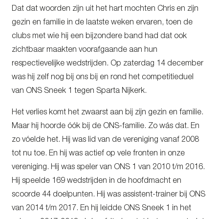
Dat dat woorden zijn uit het hart mochten Chris en zijn
gezin en familie in de laatste weken ervaren, toen de
clubs met wie hij een bijzondere band had dat ook
zichtbaar maakten voorafgaande aan hun
respectievelijke wedstrijden. Op zaterdag 14 december
was hij zelf nog bij ons bij en rond het competitieduel
van ONS Sneek 1 tegen Sparta Nijkerk.
Het verlies komt het zwaarst aan bij zijn gezin en familie.
Maar hij hoorde óók bij de ONS-familie. Zo wás dat. En
zo vóelde het. Hij was lid van de vereniging vanaf 2008
tot nu toe. En hij was actief op vele fronten in onze
vereniging. Hij was speler van ONS 1 van 2010 t/m 2016.
Hij speelde 169 wedstrijden in de hoofdmacht en
scoorde 44 doelpunten. Hij was assistent-trainer bij ONS
van 2014 t/m 2017. En hij leidde ONS Sneek 1 in het