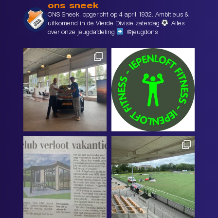
ons_sneek
ONS Sneek, opgericht op 4 april 1932. Ambitieus &
uitkomend in de Vierde Divisie zaterdag
Alles
over onze jeugdafdeling
@jeugdons