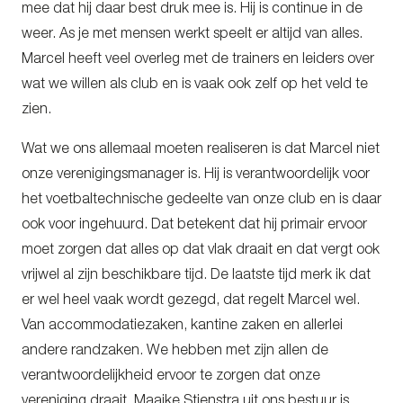
mee dat hij daar best druk mee is. Hij is continue in de
weer. As je met mensen werkt speelt er altijd van alles.
Marcel heeft veel overleg met de trainers en leiders over
wat we willen als club en is vaak ook zelf op het veld te
zien.
Wat we ons allemaal moeten realiseren is dat Marcel niet
onze verenigingsmanager is. Hij is verantwoordelijk voor
het voetbaltechnische gedeelte van onze club en is daar
ook voor ingehuurd. Dat betekent dat hij primair ervoor
moet zorgen dat alles op dat vlak draait en dat vergt ook
vrijwel al zijn beschikbare tijd. De laatste tijd merk ik dat
er wel heel vaak wordt gezegd, dat regelt Marcel wel.
Van accommodatiezaken, kantine zaken en allerlei
andere randzaken. We hebben met zijn allen de
verantwoordelijkheid ervoor te zorgen dat onze
vereniging draait. Maaike Stienstra uit ons bestuur is