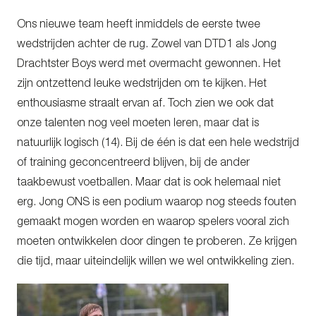
Ons nieuwe team heeft inmiddels de eerste twee
wedstrijden achter de rug. Zowel van DTD1 als Jong
Drachtster Boys werd met overmacht gewonnen. Het
zijn ontzettend leuke wedstrijden om te kijken. Het
enthousiasme straalt ervan af. Toch zien we ook dat
onze talenten nog veel moeten leren, maar dat is
natuurlijk logisch (14). Bij de één is dat een hele wedstrijd
of training geconcentreerd blijven, bij de ander
taakbewust voetballen. Maar dat is ook helemaal niet
erg. Jong ONS is een podium waarop nog steeds fouten
gemaakt mogen worden en waarop spelers vooral zich
moeten ontwikkelen door dingen te proberen. Ze krijgen
die tijd, maar uiteindelijk willen we wel ontwikkeling zien.