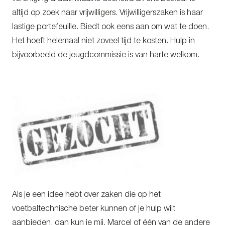
altijd op zoek naar vrijwilligers. Vrijwilligerszaken is haar
lastige portefeuille. Biedt ook eens aan om wat te doen.
Het hoeft helemaal niet zoveel tijd te kosten. Hulp in
bijvoorbeeld de jeugdcommissie is van harte welkom.
Als je een idee hebt over zaken die op het
voetbaltechnische beter kunnen of je hulp wilt
aanbieden, dan kun je mij, Marcel of één van de andere