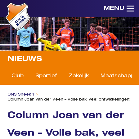
MENU
NIEUWS
Club
Sportief
Zakelijk
Maatschappeli
ONS Sneek 1
Column Joan van der Veen – Volle bak, veel ontwikkelingen!
Column Joan van der
Veen – Volle bak, veel