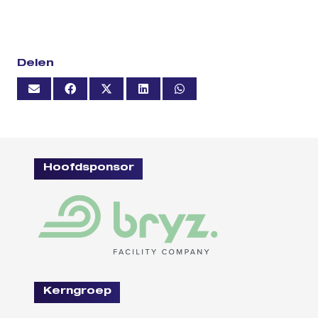
Delen
Hoofdsponsor
Kerngroep