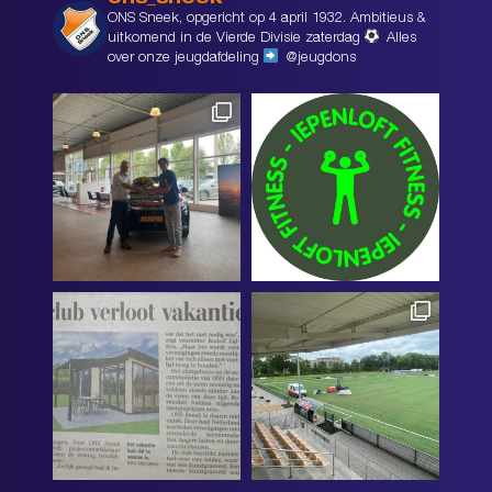
ons_sneek
ONS Sneek, opgericht op 4 april 1932. Ambitieus &
uitkomend in de Vierde Divisie zaterdag
Alles
over onze jeugdafdeling
@jeugdons