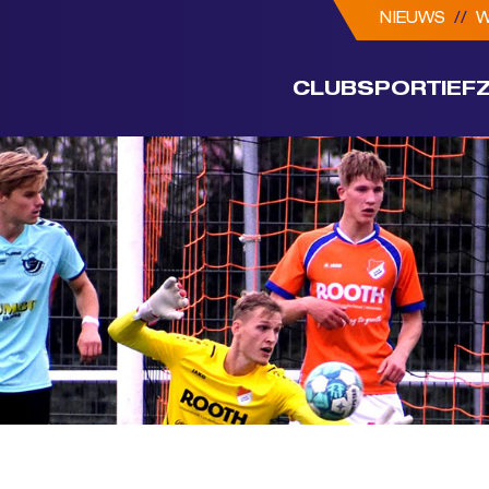
NIEUWS
//
W
CLUB
SPORTIEF