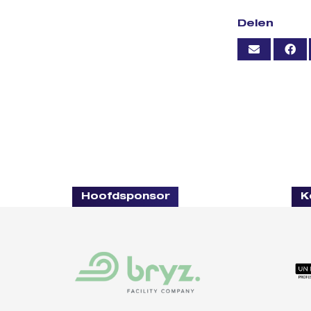
Delen
Hoofdsponsor
K