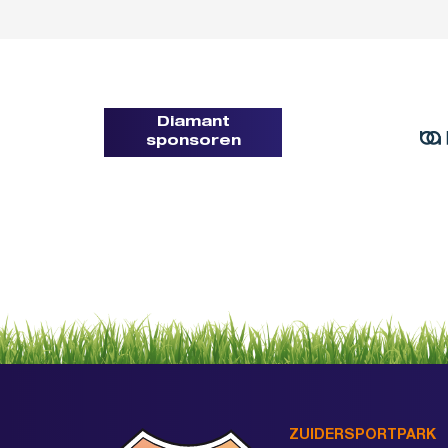
Diamant
sponsoren
ZUIDERSPORTPARK