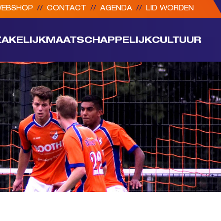
EBSHOP
//
CONTACT
//
AGENDA
//
LID WORDEN
ZAKELIJK
MAATSCHAPPELIJK
CULTUUR