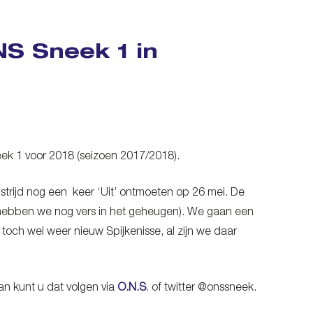
S Sneek 1 in
ek 1 voor 2018 (seizoen 2017/2018).
strijd nog een keer ‘Uit’ ontmoeten op 26 mei. De
d hebben we nog vers in het geheugen). We gaan een
toch wel weer nieuw Spijkenisse, al zijn we daar
an kunt u dat volgen via
O.N.S
.
of twitter @onssneek.