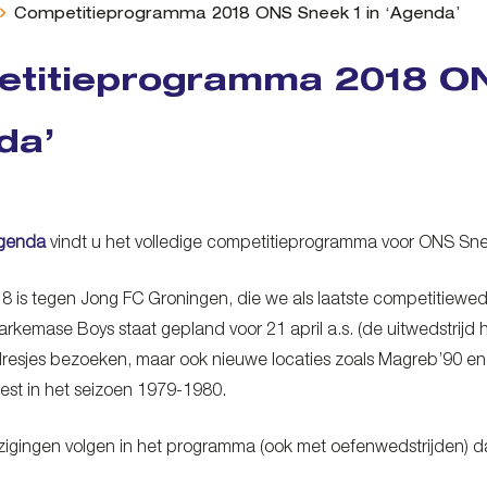
Competitieprogramma 2018 ONS Sneek 1 in ‘Agenda’
titieprogramma 2018 ON
da’
genda
vindt u het volledige competitieprogramma voor ONS Sne
8 is tegen Jong FC Groningen, die we als laatste competitiewed
arkemase Boys staat gepland voor 21 april a.s. (de uitwedstrij
dresjes bezoeken, maar ook nieuwe locaties zoals Magreb’90 en 
eest in het seizoen 1979-1980.
zigingen volgen in het programma (ook met oefenwedstrijden) d