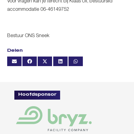
Voor vragen kan je terecht bij Klaas Uil, bestuurslid
accommodatie 06-46149752
Bestuur ONS Sneek
Delen
Hoofdsponsor