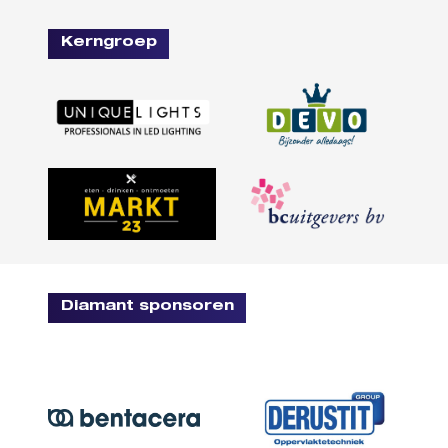
Kerngroep
Diamant sponsoren