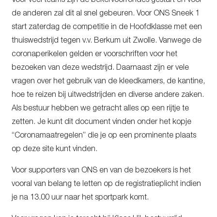
Voor veel teams zijn de bekervoorrondes gestart en voor
de anderen zal dit al snel gebeuren. Voor ONS Sneek 1
start zaterdag de competitie in de Hoofdklasse met een
thuiswedstrijd tegen v.v. Berkum uit Zwolle. Vanwege de
coronaperikelen gelden er voorschriften voor het
bezoeken van deze wedstrijd. Daarnaast zijn er vele
vragen over het gebruik van de kleedkamers, de kantine,
hoe te reizen bij uitwedstrijden en diverse andere zaken.
Als bestuur hebben we getracht alles op een rijtje te
zetten. Je kunt dit document vinden onder het kopje
“Coronamaatregelen” die je op een prominente plaats
op deze site kunt vinden.
Voor supporters van ONS en van de bezoekers is het
vooral van belang te letten op de registratieplicht indien
je na 13.00 uur naar het sportpark komt.