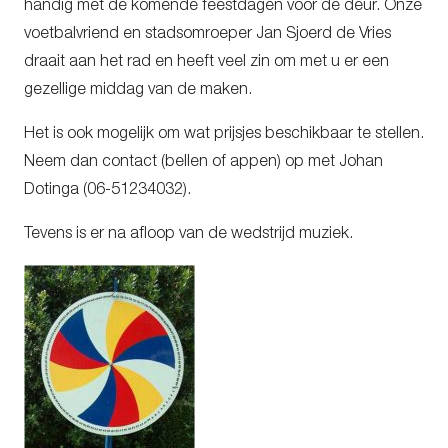
handig met de komende feestdagen voor de deur. Onze
voetbalvriend en stadsomroeper Jan Sjoerd de Vries
draait aan het rad en heeft veel zin om met u er een
gezellige middag van de maken.
Het is ook mogelijk om wat prijsjes beschikbaar te stellen.
Neem dan contact (bellen of appen) op met Johan
Dotinga (06-51234032).
Tevens is er na afloop van de wedstrijd muziek.