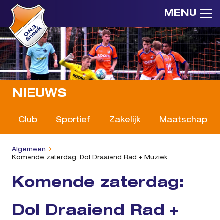
MENU
NIEUWS
Club
Sportief
Zakelijk
Maatschappeli
Algemeen
Komende zaterdag: Dol Draaiend Rad + Muziek
Komende zaterdag:
Dol Draaiend Rad +