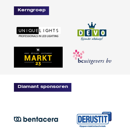
Kerngroep
Diamant sponsoren