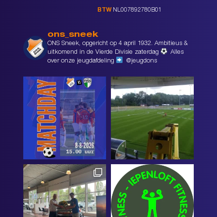
BTW
NL007892780B01
ons_sneek
ONS Sneek, opgericht op 4 april 1932. Ambitieus &
uitkomend in de Vierde Divisie zaterdag
Alles
over onze jeugdafdeling
@jeugdons