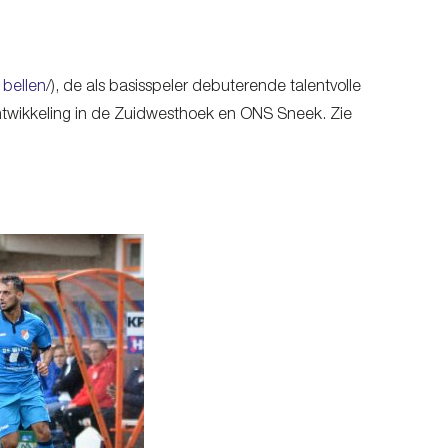
 bellen
/), de als basisspeler debuterende talentvolle
ontwikkeling in de Zuidwesthoek en ONS Sneek. Zie