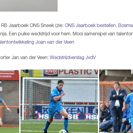
n RB Jaarboek ONS Sneek (zie:
ONS Jaarboek bestellen, Bosma
ijnja. Een puike wedstrijd voor hem. Mooi samenspel van talent
lentontwikkeling Joan van der Veen
porter Jan van der Veen:
Wedstrijdverslag JvdV