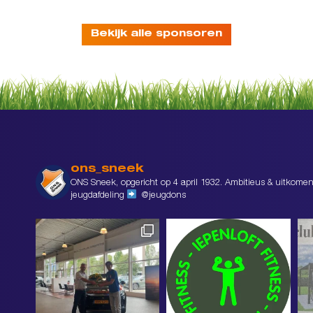
Bekijk alle sponsoren
ons_sneek
ONS Sneek, opgericht op 4 april 1932. Ambitieus & uitkomen
jeugdafdeling
@jeugdons