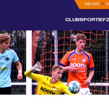
NIEUWS
//
W
CLUB
SPORTIEF