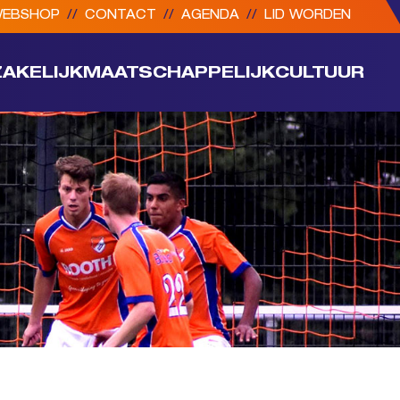
EBSHOP
//
CONTACT
//
AGENDA
//
LID WORDEN
ZAKELIJK
MAATSCHAPPELIJK
CULTUUR