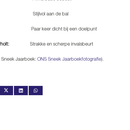
rissen:
Stijlvol aan de bal
Musliu:
Paar keer dicht bij een doelpunt
mmerholt:
Strakke en scherpe invalsbeurt
S Sneek Jaarboek:
ONS Sneek Jaarboekfotografie
).