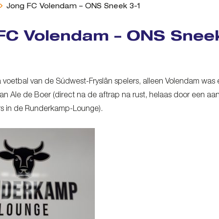
Jong FC Volendam – ONS Sneek 3-1
FC Volendam – ONS Sneek
a voetbal van de Súdwest-Fryslân spelers, alleen Volendam was 
an Ale de Boer (direct na de aftrap na rust, helaas door een a
rs in de Runderkamp-Lounge).