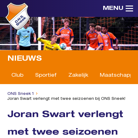
MENU
NIEUWS
Club
Sportief
Zakelijk
Maatschappeli
ONS Sneek 1
Joran Swart verlengt met twee seizoenen bij ONS Sneek!
Joran Swart verlengt
met twee seizoenen