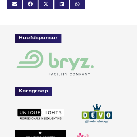
Hoofdsponsor
Kerngroep