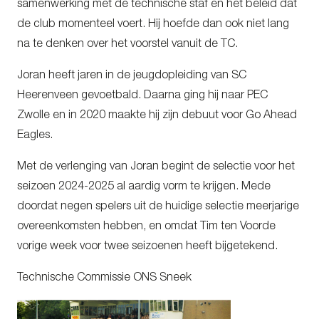
samenwerking met de technische staf en het beleid dat
de club momenteel voert. Hij hoefde dan ook niet lang
na te denken over het voorstel vanuit de TC.
Joran heeft jaren in de jeugdopleiding van SC
Heerenveen gevoetbald. Daarna ging hij naar PEC
Zwolle en in 2020 maakte hij zijn debuut voor Go Ahead
Eagles.
Met de verlenging van Joran begint de selectie voor het
seizoen 2024-2025 al aardig vorm te krijgen. Mede
doordat negen spelers uit de huidige selectie meerjarige
overeenkomsten hebben, en omdat Tim ten Voorde
vorige week voor twee seizoenen heeft bijgetekend.
Technische Commissie ONS Sneek