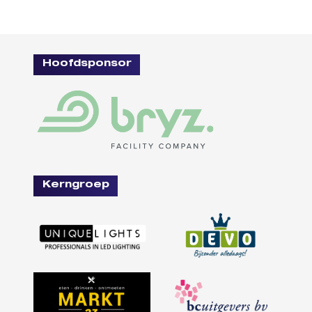
Hoofdsponsor
Kerngroep