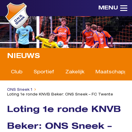
MENU
NIEUWS
Club
Sportief
Zakelijk
Maatschappeli
ONS Sneek 1
Loting 1e ronde KNVB Beker: ONS Sneek – FC Twente
Loting 1e ronde KNVB
Beker: ONS Sneek –