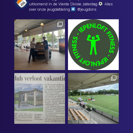
uitkomend in de Vierde Divisie zaterdag
Alles
over onze jeugdafdeling
@jeugdons