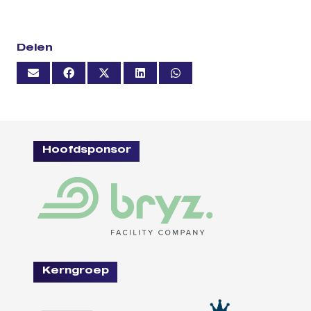
Delen
Hoofdsponsor
Kerngroep