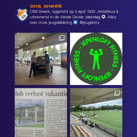
ons_sneek
ONS Sneek, opgericht op 4 april 1932. Ambitieus &
uitkomend in de Vierde Divisie zaterdag
Alles
over onze jeugdafdeling
@jeugdons