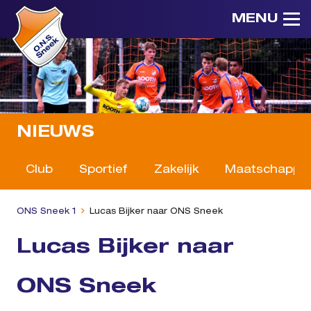
MENU
NIEUWS
Club
Sportief
Zakelijk
Maatschappeli
ONS Sneek 1
Lucas Bijker naar ONS Sneek
Lucas Bijker naar
ONS Sneek