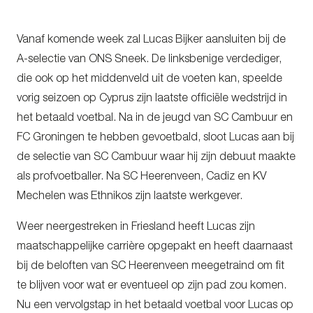
Vanaf komende week zal Lucas Bijker aansluiten bij de
A-selectie van ONS Sneek. De linksbenige verdediger,
die ook op het middenveld uit de voeten kan, speelde
vorig seizoen op Cyprus zijn laatste officiële wedstrijd in
het betaald voetbal. Na in de jeugd van SC Cambuur en
FC Groningen te hebben gevoetbald, sloot Lucas aan bij
de selectie van SC Cambuur waar hij zijn debuut maakte
als profvoetballer. Na SC Heerenveen, Cadiz en KV
Mechelen was Ethnikos zijn laatste werkgever.
Weer neergestreken in Friesland heeft Lucas zijn
maatschappelijke carrière opgepakt en heeft daarnaast
bij de beloften van SC Heerenveen meegetraind om fit
te blijven voor wat er eventueel op zijn pad zou komen.
Nu een vervolgstap in het betaald voetbal voor Lucas op