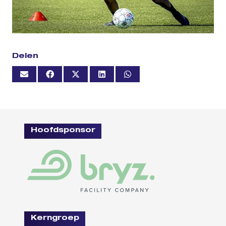
Delen
Hoofdsponsor
Kerngroep