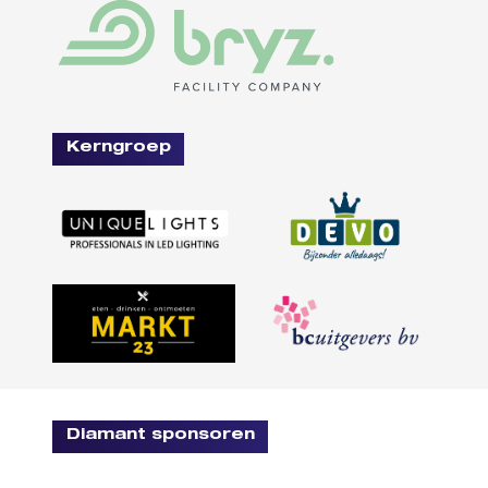
Kerngroep
Diamant sponsoren