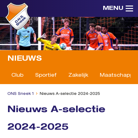
MENU
NIEUWS
Club
Sportief
Zakelijk
Maatschappeli
ONS Sneek 1
Nieuws A-selectie 2024-2025
Nieuws A-selectie
2024-2025