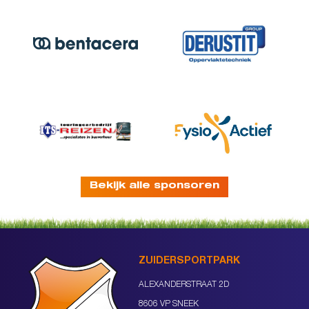
Bekijk alle sponsoren
ZUIDERSPORTPARK
ALEXANDERSTRAAT 2D
8606 VP SNEEK