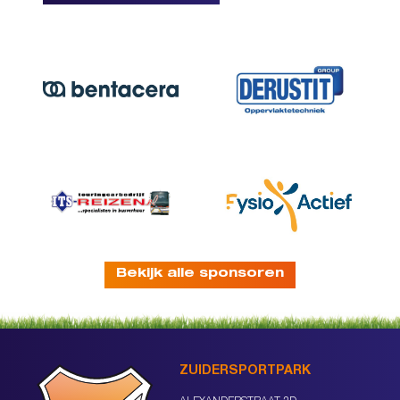
Bekijk alle sponsoren
ZUIDERSPORTPARK