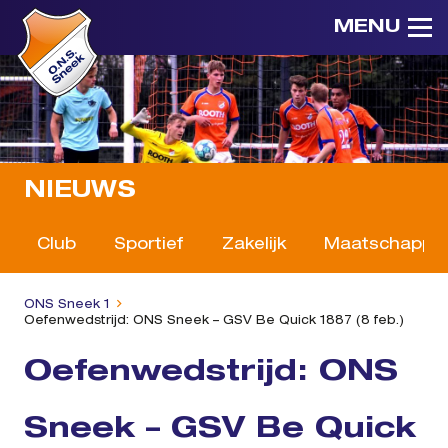
MENU
NIEUWS
Club
Sportief
Zakelijk
Maatschappeli
ONS Sneek 1
Oefenwedstrijd: ONS Sneek – GSV Be Quick 1887 (8 feb.)
Oefenwedstrijd: ONS
Sneek – GSV Be Quick