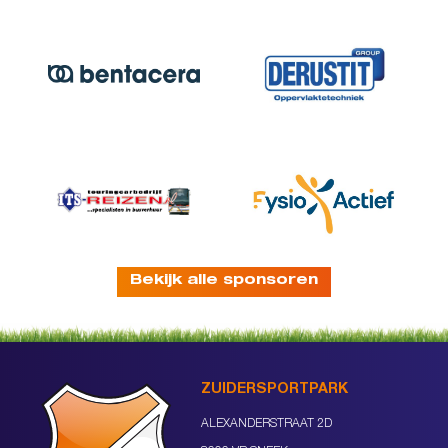
Bekijk alle sponsoren
ZUIDERSPORTPARK
ALEXANDERSTRAAT 2D