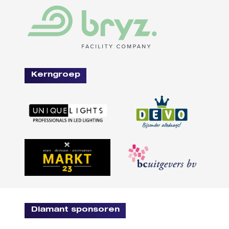
Kerngroep
Diamant sponsoren