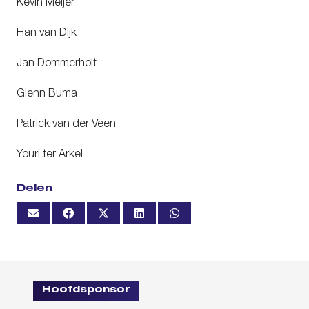
Kevin Meijer
Han van Dijk
Jan Dommerholt
Glenn Buma
Patrick van der Veen
Youri ter Arkel
Delen
Hoofdsponsor