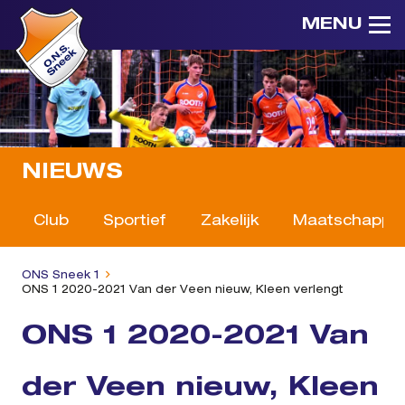
MENU
NIEUWS
Club
Sportief
Zakelijk
Maatschappeli
ONS Sneek 1
ONS 1 2020-2021 Van der Veen nieuw, Kleen verlengt
ONS 1 2020-2021 Van
der Veen nieuw, Kleen