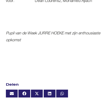
voor: Dean Lourensz, Mohamed Ajiach
Pupil van de Week JURRE HOEKE met zijn enthousiaste
opkomst
Delen