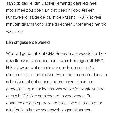
aanloop zag je, dat Gabriël Fernando daar iets heel
moois mee zou doen. En dat dééd hij ook. Als een
kunstwerk draaide de bal in de kruising: 1-0. Niet veel
minuten daarna vond scheidsrechter Groeneweg het tijd
voor thee.
Een omgekeerde wereld
Wie had gedacht, dat ONS Sneek in de tweede helft op
dezelfde voet zou doorgaan, kwam bedrogen uit. NSC
Nijkerk kwam wat agressiever dan in de eerste 45
minuten uit de startblokken. En, of de gastheren daarvan
schrokken, of dat er een andere oorzaak aan ten
grondslag lag, maar ineens was het zelfbewuste van de
eerste helft bij de oranjehemden verdwenen. En
daarmee de grip op de wedstrijd. Hoe dat in een paar
minuten kan is voer voor psychologen. Maar een