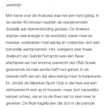
wedstrijd
Met name voor de thuisclub was het een hard gelag. In
de eerste 45 minuten hadden de oranjehemden
duidelijk aan klantenbinding gedaan. De Snekers
stopten veel energie in de wedstrijd, waren heer en
meester, voetbalden heel aardig en creëerden zich een
behoorlijk aantal kansen. Het, overigens zeer fraaie,
doelpunt van Gabriël Fernando was een flauw
afschijnsel van het enorme overwicht dat ONS Sneek
gedurende de hele eerste helft had gehad. In de
tweede helft viel van dat alles weinig meer te bespeuren.
En, omdat de Nijkerkse Sport Club in die fase wel een
veldoverwicht wist op te bouwen, maar zich nauwelijks
kansen schiep, viel er na de thee niet zo veel meer te
genieten. De fikse hagelbuien die zich in die periode