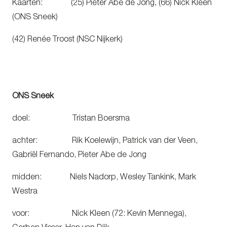
Kaarten: (25) Pieter Abe de Jong, (66) Nick Kleen
(ONS Sneek)
(42) Renée Troost (NSC Nijkerk)
ONS Sneek
doel: Tristan Boersma
achter: Rik Koelewijn, Patrick van der Veen,
Gabriël Fernando, Pieter Abe de Jong
midden: Niels Nadorp, Wesley Tankink, Mark
Westra
voor: Nick Kleen (72: Kevin Mennega),