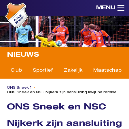
MENU
NIEUWS
Club
Sportief
Zakelijk
Maatschappeli
ONS Sneek 1
ONS Sneek en NSC Nijkerk zijn aansluiting kwijt na remise
ONS Sneek en NSC
Nijkerk zijn aansluiting