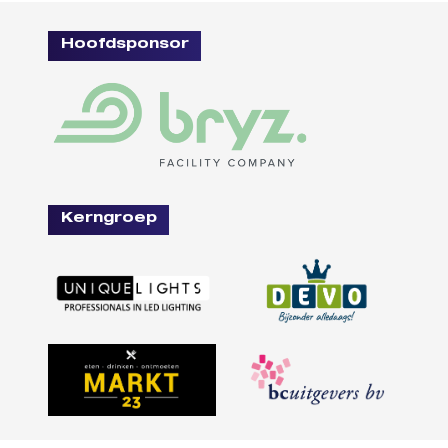
Hoofdsponsor
Kerngroep