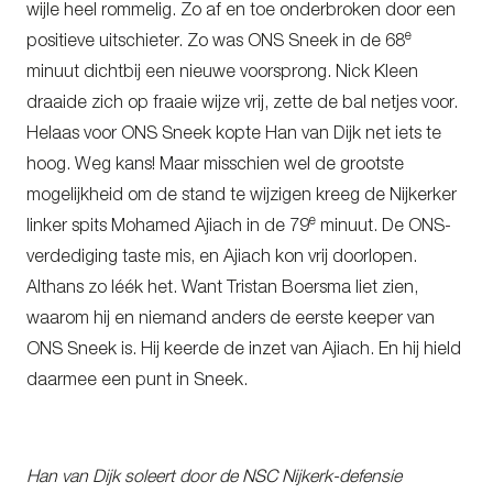
wijle heel rommelig. Zo af en toe onderbroken door een
e
positieve uitschieter. Zo was ONS Sneek in de 68
minuut dichtbij een nieuwe voorsprong. Nick Kleen
draaide zich op fraaie wijze vrij, zette de bal netjes voor.
Helaas voor ONS Sneek kopte Han van Dijk net iets te
hoog. Weg kans! Maar misschien wel de grootste
mogelijkheid om de stand te wijzigen kreeg de Nijkerker
e
linker spits Mohamed Ajiach in de 79
minuut. De ONS-
verdediging taste mis, en Ajiach kon vrij doorlopen.
Althans zo léék het. Want Tristan Boersma liet zien,
waarom hij en niemand anders de eerste keeper van
ONS Sneek is. Hij keerde de inzet van Ajiach. En hij hield
daarmee een punt in Sneek.
Han van Dijk soleert door de NSC Nijkerk-defensie