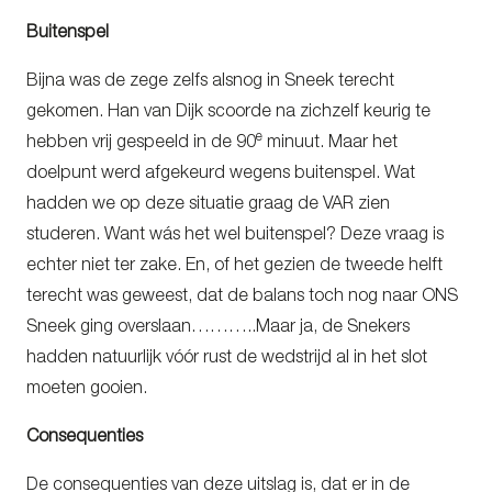
Buitenspel
Bijna was de zege zelfs alsnog in Sneek terecht
gekomen. Han van Dijk scoorde na zichzelf keurig te
e
hebben vrij gespeeld in de 90
minuut. Maar het
doelpunt werd afgekeurd wegens buitenspel. Wat
hadden we op deze situatie graag de VAR zien
studeren. Want wás het wel buitenspel? Deze vraag is
echter niet ter zake. En, of het gezien de tweede helft
terecht was geweest, dat de balans toch nog naar ONS
Sneek ging overslaan………..Maar ja, de Snekers
hadden natuurlijk vóór rust de wedstrijd al in het slot
moeten gooien.
Consequenties
De consequenties van deze uitslag is, dat er in de