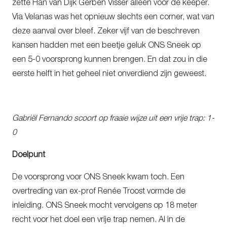
zette Han van Dijk Gerben Visser alleen voor de keeper.
Via Velanas was het opnieuw slechts een corner, wat van
deze aanval over bleef. Zeker vijf van de beschreven
kansen hadden met een beetje geluk ONS Sneek op
een 5-0 voorsprong kunnen brengen. En dat zou in die
eerste helft in het geheel niet onverdiend zijn geweest.
Gabriël Fernando scoort op fraaie wijze uit een vrije trap: 1-
0
Doelpunt
De voorsprong voor ONS Sneek kwam toch. Een
overtreding van ex-prof Renée Troost vormde de
inleiding. ONS Sneek mocht vervolgens op 18 meter
recht voor het doel een vrije trap nemen. Al in de