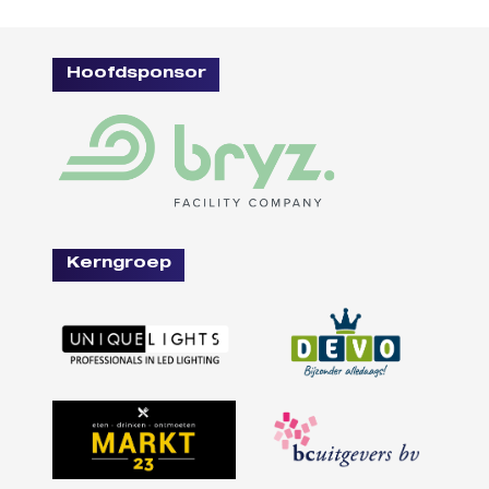
Hoofdsponsor
Kerngroep