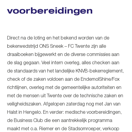
voorbereidingen
Direct na de loting en het bekend worden van de
bekerwedstrijd ONS Sneek – FC Twente zijn alle
draaiboeken bijgewerkt en de diverse commissies aan
de slag gegaan. Veel intern overleg, alles checken aan
de standaards van het landelijke KNVB-bekerreglement,
check of de zaken voldoen aan de EndemolShine/Fox
richtlijnen, overleg met de gemeentelijke autoriteiten en
met de mensen uit Twente over de technische zaken en
veiligheidszaken. Afgelopen zaterdag nog met Jan van
Halst in Hengelo. En verder: medische voorbereidingen,
de Business Club die een aantrekkelijk programma
maakt met o.a. Riemer en de Stadsomroeper, verkoop