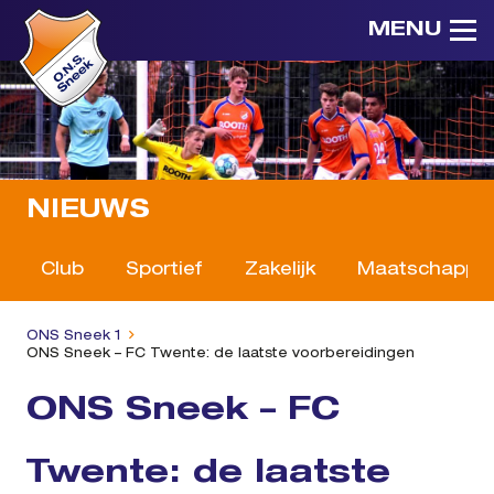
MENU
NIEUWS
Club
Sportief
Zakelijk
Maatschappeli
ONS Sneek 1
ONS Sneek – FC Twente: de laatste voorbereidingen
ONS Sneek – FC
Twente: de laatste