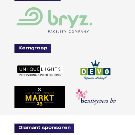
Kerngroep
Diamant sponsoren