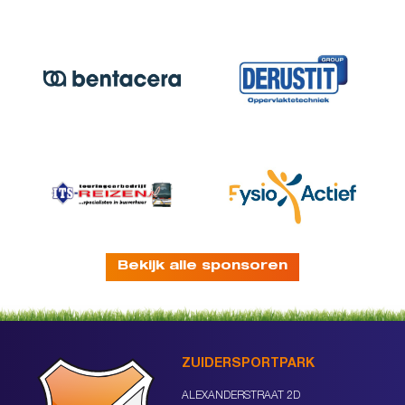
Bekijk alle sponsoren
ZUIDERSPORTPARK
ALEXANDERSTRAAT 2D