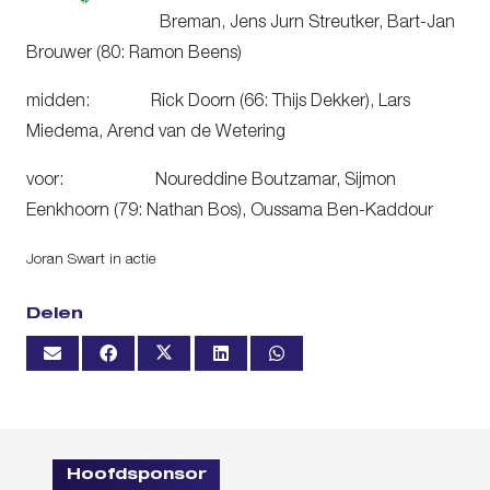
Breman, Jens Jurn Streutker, Bart-Jan
Brouwer (80: Ramon Beens)
midden: Rick Doorn (66: Thijs Dekker), Lars
Miedema, Arend van de Wetering
voor: Noureddine Boutzamar, Sijmon
Eenkhoorn (79: Nathan Bos), Oussama Ben-Kaddour
Joran Swart in actie
Delen
Hoofdsponsor