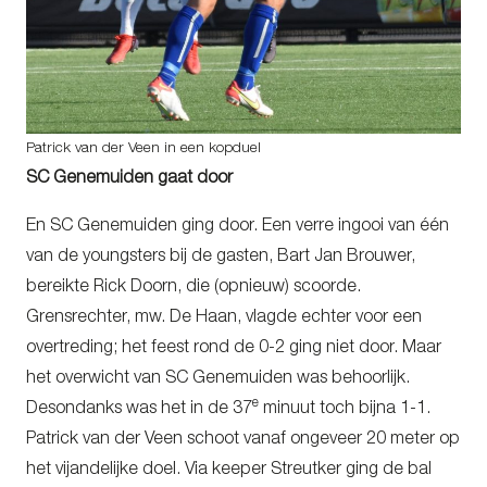
Patrick van der Veen in een kopduel
SC Genemuiden gaat door
En SC Genemuiden ging door. Een verre ingooi van één
van de youngsters bij de gasten, Bart Jan Brouwer,
bereikte Rick Doorn, die (opnieuw) scoorde.
Grensrechter, mw. De Haan, vlagde echter voor een
overtreding; het feest rond de 0-2 ging niet door. Maar
het overwicht van SC Genemuiden was behoorlijk.
e
Desondanks was het in de 37
minuut toch bijna 1-1.
Patrick van der Veen schoot vanaf ongeveer 20 meter op
het vijandelijke doel. Via keeper Streutker ging de bal