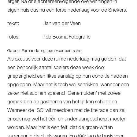
erger. Na drie achtereenvolgende overwinningen in
eigen huis dus nu een forse nederlaag voor de Snekers.
tekst: Jan van der Veen
fotos: Rob Bosma Fotografie
Gabriël Fernando legt aan voor een schot
Als excuus voor deze ruime nederlaag mag gelden, dat
een behoorlijk aantal spelers deze week door
grieperigheid een fikse aanslag op hun conditie hadden
opgelopen. Maar het is toch wel schrikken, wanneer een
zeker niet subliem spelend ‘Genemuiden’ met zoveel
gemak zich de gastheren van het lijf kan schudden.
Wanneer de ‘SC’ wil meedoen met de titelrace dan zal
er ook nog wel het één en ander aangescherpt moeten
worden. Maar het is een feit, dat de groen-witten
superieur in de duels waren. En dáár lag de basis voor