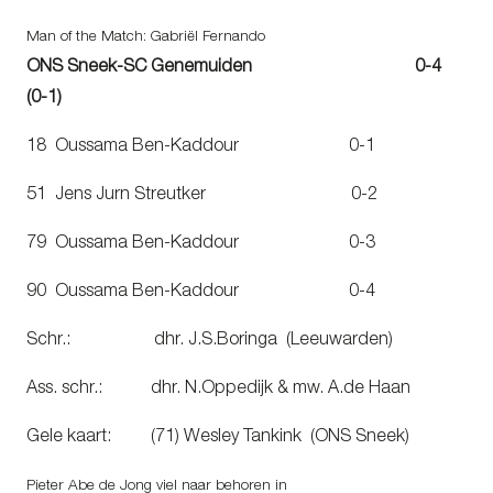
Man of the Match: Gabriël Fernando
ONS Sneek-SC Genemuiden 0-4
(0-1)
18 Oussama Ben-Kaddour 0-1
51 Jens Jurn Streutker 0-2
79 Oussama Ben-Kaddour 0-3
90 Oussama Ben-Kaddour 0-4
Schr.: dhr. J.S.Boringa (Leeuwarden)
Ass. schr.: dhr. N.Oppedijk & mw. A.de Haan
Gele kaart: (71) Wesley Tankink (ONS Sneek)
Pieter Abe de Jong viel naar behoren in