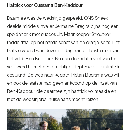
Hattrick voor Oussama Ben-Kaddour
Daarmee was de wedstrijd gespeeld. ONS Sneek
deelde middels invaller Jermaine Bregita bijna nog een
speldenprik met succes uit. Maar keeper Streutker
redde fraai op het harde schot van de oranje-spits. Het
laatste woord was deze middag aan de beste man van
het veld, Ben Kaddour. Nu aan de rechterkant van het
veld werd hij met een prachtige dieptepass de ruimte in
gestuurd. De weg naar keeper Tristan Boersma was vrij
en ook de laatste had geen antwoord op de inzet van
Ben-Kaddour die daarmee zijn hattrick vol maakte en
met de wedstrijdbal huiswaarts mocht reizen.