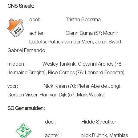
ONS Sneek:
doel: Tristan Boersma
achter: Glenn Buma (57: Mounir
Loolofs), Patrick van der Veen, Joran Swart,
Gabriël Fernando
midden: Wesley Tankink, Giovanni Aronds (78:
Jermaine Bregita), Rico Cordes (78: Lennard Feenstra)
voor: Nick Kleen (70: Pieter Abe de Jong),
Gerben Visser, Han van Dijk (57: Mark Westra)
SC Genemuiden:
doel: Hidde Streutker
achter: Nick Buitink, Matthias