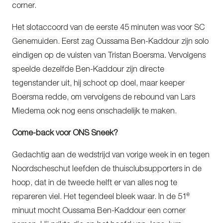
corner.
Het slotaccoord van de eerste 45 minuten was voor SC
Genemuiden. Eerst zag Oussama Ben-Kaddour zijn solo
eindigen op de vuisten van Tristan Boersma. Vervolgens
speelde dezelfde Ben-Kaddour zijn directe
tegenstander uit, hij schoot op doel, maar keeper
Boersma redde, om vervolgens de rebound van Lars
Miedema ook nog eens onschadelijk te maken.
Come-back voor ONS Sneek?
Gedachtig aan de wedstrijd van vorige week in en tegen
Noordscheschut leefden de thuisclubsupporters in de
hoop, dat in de tweede helft er van alles nog te
e
repareren viel. Het tegendeel bleek waar. In de 51
minuut mocht Oussama Ben-Kaddour een corner