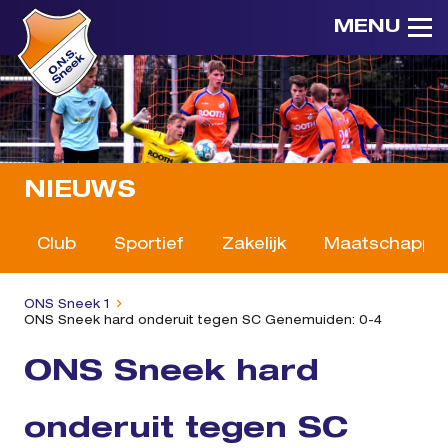
MENU
NIEUWS
Club
Sportief
Zakelijk
Maatschappeli
ONS Sneek 1
ONS Sneek hard onderuit tegen SC Genemuiden: 0-4
ONS Sneek hard
onderuit tegen SC