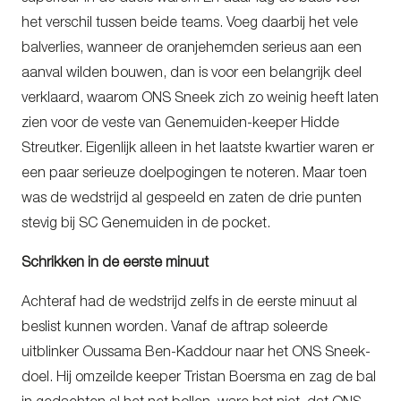
het verschil tussen beide teams. Voeg daarbij het vele
balverlies, wanneer de oranjehemden serieus aan een
aanval wilden bouwen, dan is voor een belangrijk deel
verklaard, waarom ONS Sneek zich zo weinig heeft laten
zien voor de veste van Genemuiden-keeper Hidde
Streutker. Eigenlijk alleen in het laatste kwartier waren er
een paar serieuze doelpogingen te noteren. Maar toen
was de wedstrijd al gespeeld en zaten de drie punten
stevig bij SC Genemuiden in de pocket.
Schrikken in de eerste minuut
Achteraf had de wedstrijd zelfs in de eerste minuut al
beslist kunnen worden. Vanaf de aftrap soleerde
uitblinker Oussama Ben-Kaddour naar het ONS Sneek-
doel. Hij omzeilde keeper Tristan Boersma en zag de bal