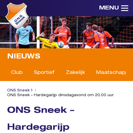
MENU
NIEUWS
Club
Sportief
Zakelijk
Maatschappeli
ONS Sneek 1
ONS Sneek – Hardegarijp dinsdagavond om 20.00 uur
ONS Sneek –
Hardegarijp