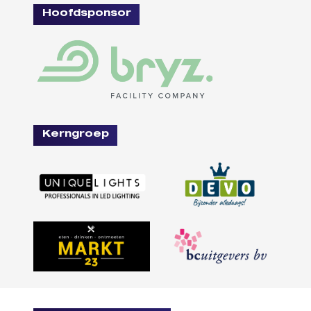
Hoofdsponsor
Kerngroep