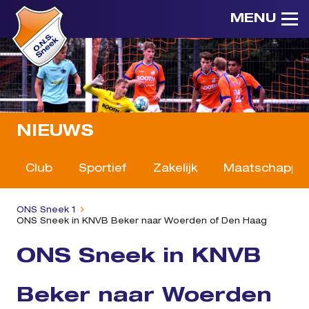
MENU
NIEUWS
Club
Sportief
Zakelijk
Maatschappeli
ONS Sneek 1
ONS Sneek in KNVB Beker naar Woerden of Den Haag
ONS Sneek in KNVB
Beker naar Woerden