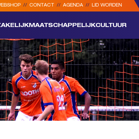
EBSHOP
//
CONTACT
//
AGENDA
//
LID WORDEN
ZAKELIJK
MAATSCHAPPELIJK
CULTUUR