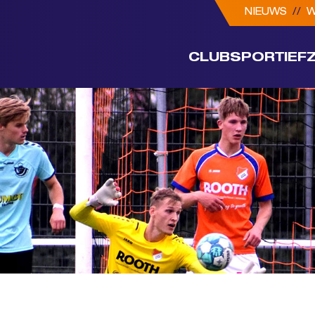
NIEUWS
//
W
CLUB
SPORTIEF