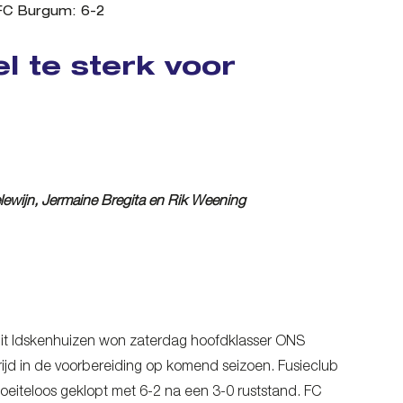
 FC Burgum: 6-2
 te sterk voor
elewijn, Jermaine Bregita en Rik Weening
it Idskenhuizen won zaterdag hoofdklasser ONS
jd in de voorbereiding op komend seizoen. Fusieclub
iteloos geklopt met 6-2 na een 3-0 ruststand. FC