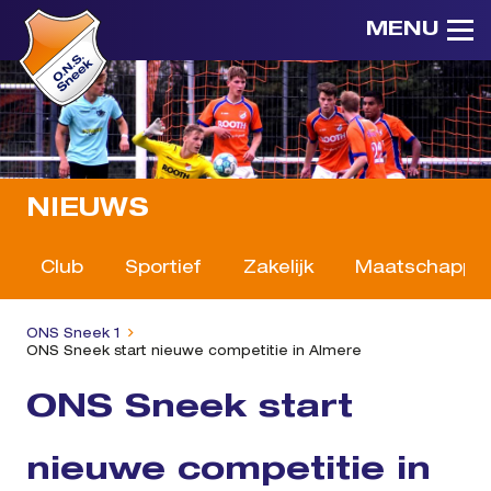
MENU
NIEUWS
Club
Sportief
Zakelijk
Maatschappeli
ONS Sneek 1
ONS Sneek start nieuwe competitie in Almere
ONS Sneek start
nieuwe competitie in