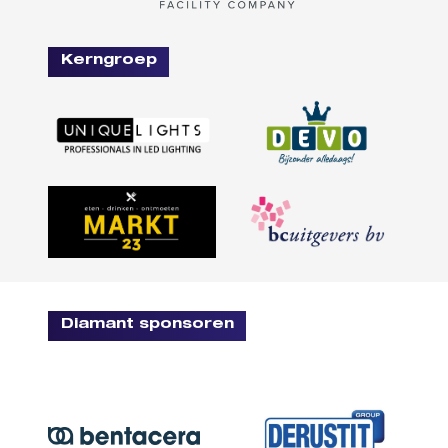
Kerngroep
Diamant sponsoren