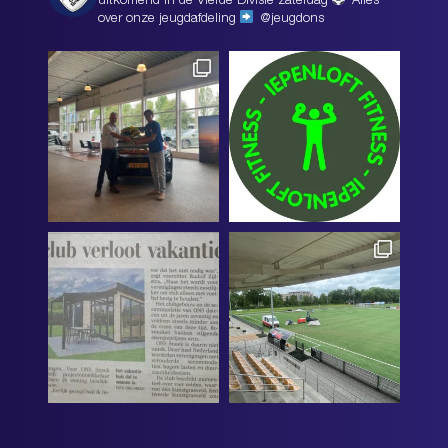
uitkomend in de Vierde Divisie zaterdag
Alles
over onze jeugdafdeling
@jeugdons