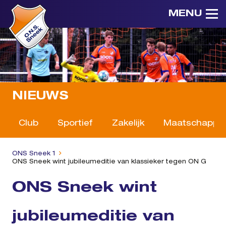
MENU
NIEUWS
Club
Sportief
Zakelijk
Maatschappeli
ONS Sneek 1
ONS Sneek wint jubileumeditie van klassieker tegen ON G
ONS Sneek wint
jubileumeditie van