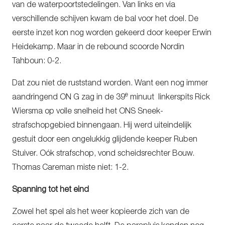
van de waterpoortstedelingen. Van links en via
verschillende schijven kwam de bal voor het doel. De
eerste inzet kon nog worden gekeerd door keeper Erwin
Heidekamp. Maar in de rebound scoorde Nordin
Tahboun: 0-2.
Dat zou niet de ruststand worden. Want een nog immer
e
aandringend ON G zag in de 39
minuut linkerspits Rick
Wiersma op volle snelheid het ONS Sneek-
strafschopgebied binnengaan. Hij werd uiteindelijk
gestuit door een ongelukkig glijdende keeper Ruben
Stuiver. Oók strafschop, vond scheidsrechter Bouw.
Thomas Careman miste niet: 1-2.
Spanning tot het eind
Zowel het spel als het weer kopieerde zich van de