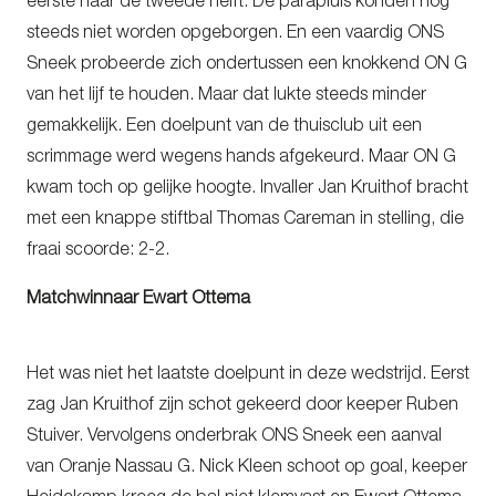
eerste naar de tweede helft. De parapluis konden nog
steeds niet worden opgeborgen. En een vaardig ONS
Sneek probeerde zich ondertussen een knokkend ON G
van het lijf te houden. Maar dat lukte steeds minder
gemakkelijk. Een doelpunt van de thuisclub uit een
scrimmage werd wegens hands afgekeurd. Maar ON G
kwam toch op gelijke hoogte. Invaller Jan Kruithof bracht
met een knappe stiftbal Thomas Careman in stelling, die
fraai scoorde: 2-2.
Matchwinnaar Ewart Ottema
Het was niet het laatste doelpunt in deze wedstrijd. Eerst
zag Jan Kruithof zijn schot gekeerd door keeper Ruben
Stuiver. Vervolgens onderbrak ONS Sneek een aanval
van Oranje Nassau G. Nick Kleen schoot op goal, keeper