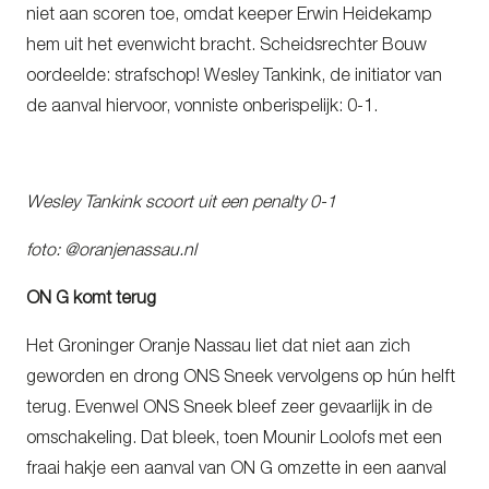
niet aan scoren toe, omdat keeper Erwin Heidekamp
hem uit het evenwicht bracht. Scheidsrechter Bouw
oordeelde: strafschop! Wesley Tankink, de initiator van
de aanval hiervoor, vonniste onberispelijk: 0-1.
Wesley Tankink scoort uit een penalty 0-1
foto: @oranjenassau.nl
ON G komt terug
Het Groninger Oranje Nassau liet dat niet aan zich
geworden en drong ONS Sneek vervolgens op hún helft
terug. Evenwel ONS Sneek bleef zeer gevaarlijk in de
omschakeling. Dat bleek, toen Mounir Loolofs met een
fraai hakje een aanval van ON G omzette in een aanval