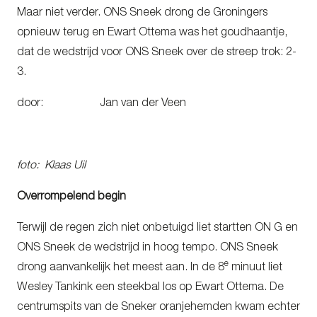
Maar niet verder. ONS Sneek drong de Groningers
opnieuw terug en Ewart Ottema was het goudhaantje,
dat de wedstrijd voor ONS Sneek over de streep trok: 2-
3.
door: Jan van der Veen
foto: Klaas Uil
Overrompelend begin
Terwijl de regen zich niet onbetuigd liet startten ON G en
ONS Sneek de wedstrijd in hoog tempo. ONS Sneek
e
drong aanvankelijk het meest aan. In de 8
minuut liet
Wesley Tankink een steekbal los op Ewart Ottema. De
centrumspits van de Sneker oranjehemden kwam echter