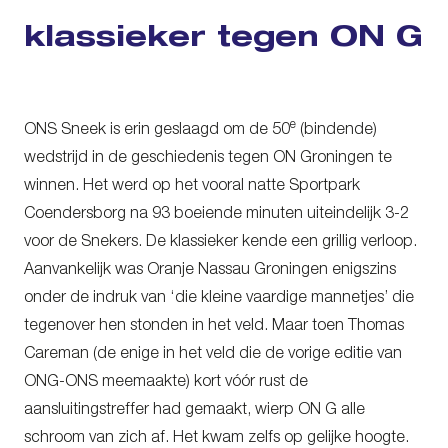
klassieker tegen ON G
e
ONS Sneek is erin geslaagd om de 50
(bindende)
wedstrijd in de geschiedenis tegen ON Groningen te
winnen. Het werd op het vooral natte Sportpark
Coendersborg na 93 boeiende minuten uiteindelijk 3-2
voor de Snekers. De klassieker kende een grillig verloop.
Aanvankelijk was Oranje Nassau Groningen enigszins
onder de indruk van ‘die kleine vaardige mannetjes’ die
tegenover hen stonden in het veld. Maar toen Thomas
Careman (de enige in het veld die de vorige editie van
ONG-ONS meemaakte) kort vóór rust de
aansluitingstreffer had gemaakt, wierp ON G alle
schroom van zich af. Het kwam zelfs op gelijke hoogte.